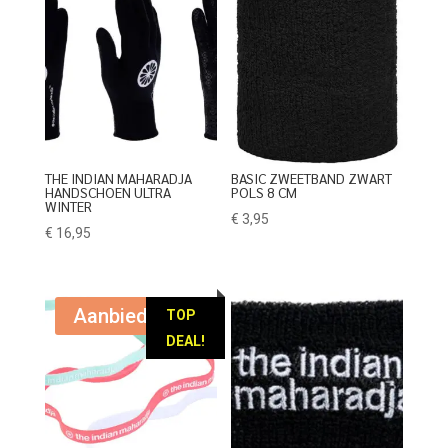
THE INDIAN MAHARADJA
BASIC ZWEETBAND ZWART
HANDSCHOEN ULTRA
POLS 8 CM
WINTER
€
3,95
€
16,95
Aanbieding!
TOP
DEAL!