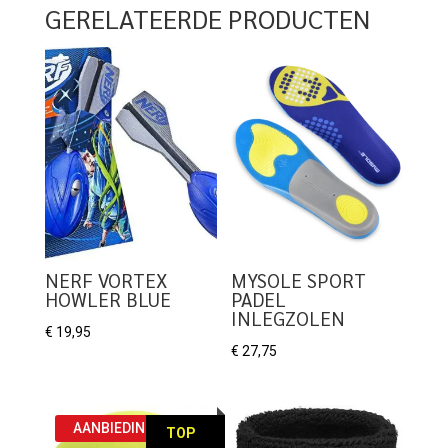
GERELATEERDE PRODUCTEN
NERF VORTEX
MYSOLE SPORT
HOWLER BLUE
PADEL
INLEGZOLEN
€
19,95
€
27,75
AANBIEDING!
TOP