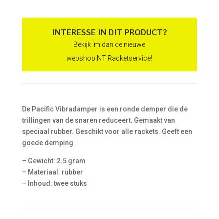
INTERESSE IN DIT PRODUCT?
Bekijk 'm dan de nieuwe
webshop NT Racketservice!
De Pacific Vibradamper is een ronde demper die de
trillingen van de snaren reduceert. Gemaakt van
speciaal rubber. Geschikt voor alle rackets. Geeft een
goede demping.
– Gewicht: 2.5 gram
– Materiaal: rubber
– Inhoud: twee stuks