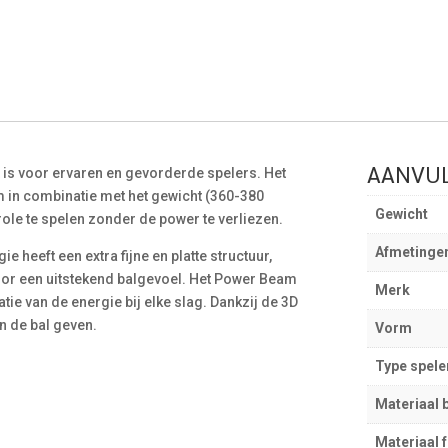
AANVUL
t is voor ervaren en gevorderde spelers. Het
 in combinatie met het gewicht (360-380
Gewicht
ole te spelen zonder de power te verliezen.
Afmetinge
 heeft een extra fijne en platte structuur,
 voor een uitstekend balgevoel. Het Power Beam
Merk
ie van de energie bij elke slag. Dankzij de 3D
an de bal geven.
Vorm
Type spele
Materiaal 
Materiaal 