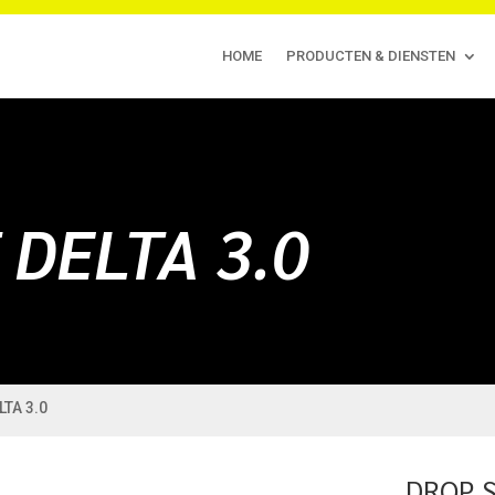
HOME
PRODUCTEN & DIENSTEN
DELTA 3.0
TA 3.0
DROP S