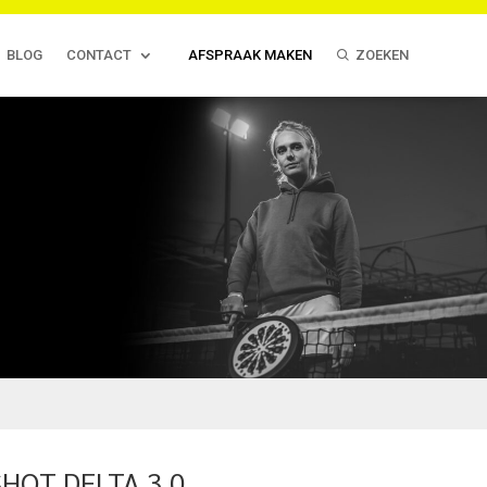
BLOG
CONTACT
AFSPRAAK MAKEN
ZOEKEN
HOT DELTA 3.0