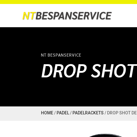
NT BESPANSERVICE
DROP SHOT 
HOME
/
PADEL
/
PADELRACKETS
/ DROP SHOT DEL