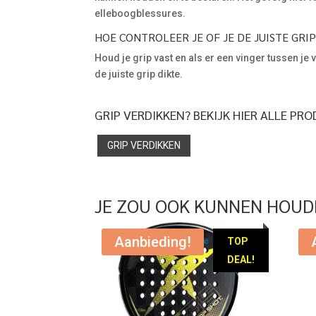
elleboogblessures.
HOE CONTROLEER JE OF JE DE JUISTE GRI
Houd je grip vast en als er een vinger tussen je
de juiste grip dikte.
GRIP VERDIKKEN? BEKIJK HIER ALLE PR
GRIP VERDIKKEN
JE ZOU OOK KUNNEN HOUD
Aanbieding!
TOP
DEAL!