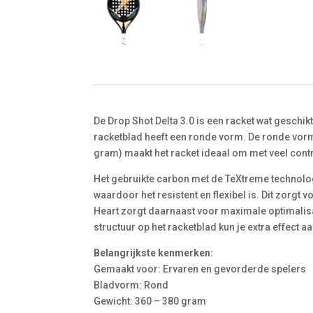
De Drop Shot Delta 3.0 is een racket wat geschik
racketblad heeft een ronde vorm. De ronde vorm
gram) maakt het racket ideaal om met veel contr
Het gebruikte carbon met de TeXtreme technologie
waardoor het resistent en flexibel is. Dit zorgt
Heart zorgt daarnaast voor maximale optimalisat
structuur op het racketblad kun je extra effect a
Belangrijkste kenmerken:
Gemaakt voor: Ervaren en gevorderde spelers
Bladvorm: Rond
Gewicht: 360 – 380 gram