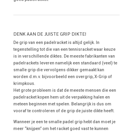
DENK AAN DE JUISTE GRIP DIKTE!
De grip van een padelracket is altijd gelijk. In
tegenstelling tot die van een tennisracket waar keuze
is in verschillende diktes. De meeste fabrikanten van
padelrackets leveren namelijk een standaard (veel) te
smalle grip die vervolgens dikker gemaakt kan
worden d.m.v. bijvoorbeeld een overgrip, X-Grip of
krimpkous.
Het grote probleem is dat de meeste mensen die een
padelracket kopen hem uit de verpakking halen en
meteen beginnen met spelen. Belangrijk is dus om
vooraf te controleren of de grip de juiste dikte heeft.
Wanneer je een te smalle padel grip hebt dan moet je
meer “knijpen” om het racket goed vast te kunnen