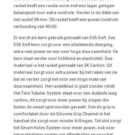
racket heeft een ronde vorm met een lager gelegen
balanspunt voor extra controle. Verder is de dikte van
het racket 38 mm. Dit racket heeft een power/controle
verhouding van 40/60.
Er wordt als kern gebruik gemaakt van EVA Soft. Een
EVA Soft kern zorgt voor een uitstekende demping,
extra veel power en een zeer hoge duurzaamheid. De
kern staat verder voor lichtheid en elasticiteit. Qua
materiaal is het racket gemaakt van 3K Carbon. Dit
materiaal zorgt voor extra power bij het raken van de
bal en verder zorgt het voor een hoge mate van
duurzaamheid. Het racketblad is glad zonder reliëf.
Het Twin Tubular System staat voor een dubbele laag
carbon, dit zorgt voor meer power bij slagen die
buiten de sweet spot worden geraakt. Ook de grip is
comfortabel door de Silicone Grip Channel in het
handvat die zorgt voor minder trillingen. Tot slot zorgt
het Smart Holes System voor meer power, ook voor
het makkelijker spelen van effectballen en voor het