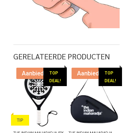
GERELATEERDE PRODUCTEN
Aanbieding!
Aanbieding!
TOP
TOP
DEAL!
DEAL!
TIP
THE INDIAN MAHARADJA IPX
THE INDIAN MAHARADJA