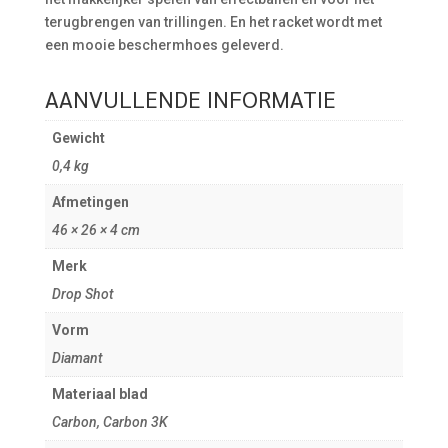
terugbrengen van trillingen. En het racket wordt met
een mooie beschermhoes geleverd.
AANVULLENDE INFORMATIE
Gewicht
0,4 kg
Afmetingen
46 × 26 × 4 cm
Merk
Drop Shot
Vorm
Diamant
Materiaal blad
Carbon, Carbon 3K