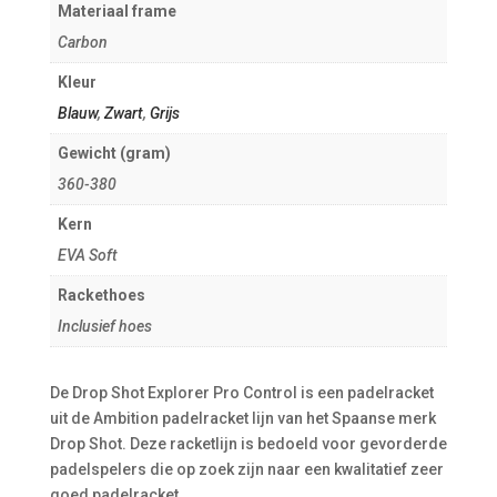
Materiaal frame
Carbon
Kleur
Blauw
,
Zwart
,
Grijs
Gewicht (gram)
360-380
Kern
EVA Soft
Rackethoes
Inclusief hoes
De Drop Shot Explorer Pro Control is een padelracket
uit de Ambition padelracket lijn van het Spaanse merk
Drop Shot. Deze racketlijn is bedoeld voor gevorderde
padelspelers die op zoek zijn naar een kwalitatief zeer
goed padelracket.