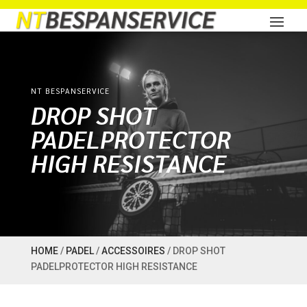
NT BESPANSERVICE
DROP SHOT
PADELPROTECTOR
HIGH RESISTANCE
HOME
/
PADEL
/
ACCESSOIRES
/ DROP SHOT
PADELPROTECTOR HIGH RESISTANCE