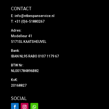
CONTACT
E:
info@ntbespanservice.nl
T: +31 (0)6-51880267
Adres:
Modelleur 41
5171SL KAATSHEUVEL
Bank:
IBAN NL95 RABO 0107 1179 67
BTW Nr:
NL001784896B82
KvK:
20168827
SOCIAL