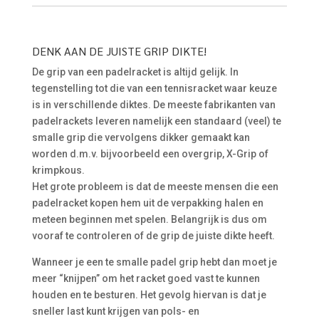
DENK AAN DE JUISTE GRIP DIKTE!
De grip van een padelracket is altijd gelijk. In
tegenstelling tot die van een tennisracket waar keuze
is in verschillende diktes. De meeste fabrikanten van
padelrackets leveren namelijk een standaard (veel) te
smalle grip die vervolgens dikker gemaakt kan
worden d.m.v. bijvoorbeeld een overgrip, X-Grip of
krimpkous.
Het grote probleem is dat de meeste mensen die een
padelracket kopen hem uit de verpakking halen en
meteen beginnen met spelen. Belangrijk is dus om
vooraf te controleren of de grip de juiste dikte heeft.
Wanneer je een te smalle padel grip hebt dan moet je
meer “knijpen” om het racket goed vast te kunnen
houden en te besturen. Het gevolg hiervan is dat je
sneller last kunt krijgen van pols- en