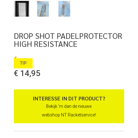
DROP SHOT PADELPROTECTOR
HIGH RESISTANCE
TIP
€
14,95
INTERESSE IN DIT PRODUCT?
Bekijk 'm dan de nieuwe
webshop NT Racketservice!