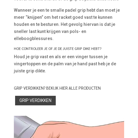
Wanneer je een te smalle padel grip hebt dan moet je
meer “knijpen” om het racket goed vast te kunnen
houden en te besturen. Het gevolg hiervan is dat je
sneller last kunt krijgen van pols- en
elleboogblessures.
HOE CONTROLEER JE OF JE DE JUISTE GRIP DIKE HEBT?
Houd je grip vast en als er een vinger tussen je
vingertoppen en de palm van je hand past heb je de
juiste grip dikte.
GRIP VERDIKKEN? BEKIJK HIER ALLE PRODUCTEN
GRIP VERDIKKEN