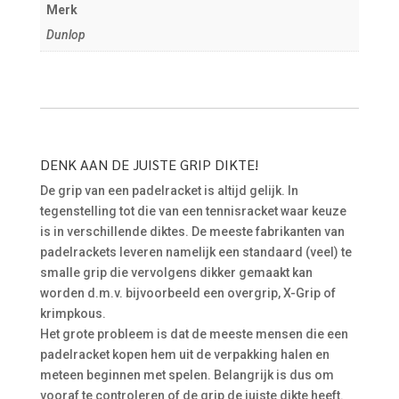
Merk
Dunlop
DENK AAN DE JUISTE GRIP DIKTE!
De grip van een padelracket is altijd gelijk. In
tegenstelling tot die van een tennisracket waar keuze
is in verschillende diktes. De meeste fabrikanten van
padelrackets leveren namelijk een standaard (veel) te
smalle grip die vervolgens dikker gemaakt kan
worden d.m.v. bijvoorbeeld een overgrip, X-Grip of
krimpkous.
Het grote probleem is dat de meeste mensen die een
padelracket kopen hem uit de verpakking halen en
meteen beginnen met spelen. Belangrijk is dus om
vooraf te controleren of de grip de juiste dikte heeft.