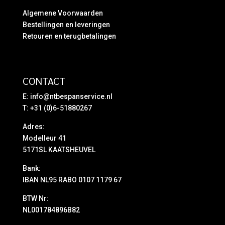
Algemene Voorwaarden
Bestellingen en leveringen
Retouren en terugbetalingen
CONTACT
E:
info@ntbespanservice.nl
T: +31 (0)6-51880267
Adres:
Modelleur 41
5171SL KAATSHEUVEL
Bank:
IBAN NL95 RABO 0107 1179 67
BTW Nr:
NL001784896B82