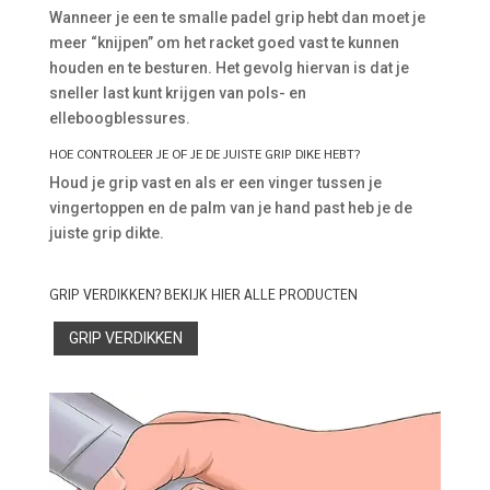
Wanneer je een te smalle padel grip hebt dan moet je
meer “knijpen” om het racket goed vast te kunnen
houden en te besturen. Het gevolg hiervan is dat je
sneller last kunt krijgen van pols- en
elleboogblessures.
HOE CONTROLEER JE OF JE DE JUISTE GRIP DIKE HEBT?
Houd je grip vast en als er een vinger tussen je
vingertoppen en de palm van je hand past heb je de
juiste grip dikte.
GRIP VERDIKKEN? BEKIJK HIER ALLE PRODUCTEN
GRIP VERDIKKEN