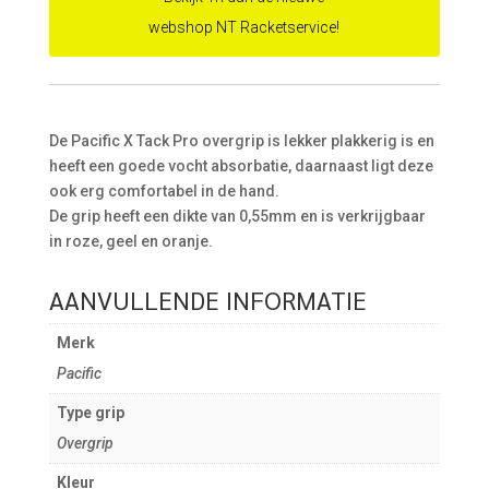
webshop NT Racketservice!
De Pacific X Tack Pro overgrip is lekker plakkerig is en
heeft een goede vocht absorbatie, daarnaast ligt deze
ook erg comfortabel in de hand.
De grip heeft een dikte van 0,55mm en is verkrijgbaar
in roze, geel en oranje.
AANVULLENDE INFORMATIE
Merk
Pacific
Type grip
Overgrip
Kleur