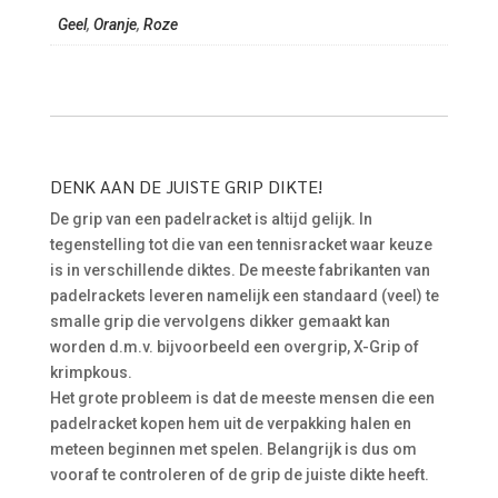
Geel
,
Oranje
,
Roze
DENK AAN DE JUISTE GRIP DIKTE!
De grip van een padelracket is altijd gelijk. In
tegenstelling tot die van een tennisracket waar keuze
is in verschillende diktes. De meeste fabrikanten van
padelrackets leveren namelijk een standaard (veel) te
smalle grip die vervolgens dikker gemaakt kan
worden d.m.v. bijvoorbeeld een overgrip, X-Grip of
krimpkous.
Het grote probleem is dat de meeste mensen die een
padelracket kopen hem uit de verpakking halen en
meteen beginnen met spelen. Belangrijk is dus om
vooraf te controleren of de grip de juiste dikte heeft.