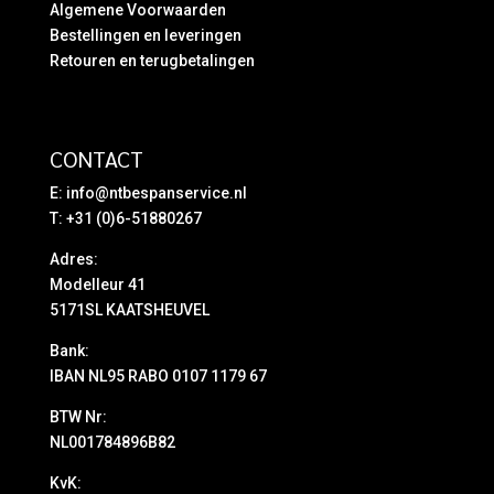
Algemene Voorwaarden
Bestellingen en leveringen
Retouren en terugbetalingen
CONTACT
E:
info@ntbespanservice.nl
T: +31 (0)6-51880267
Adres:
Modelleur 41
5171SL KAATSHEUVEL
Bank:
IBAN NL95 RABO 0107 1179 67
BTW Nr:
NL001784896B82
KvK: