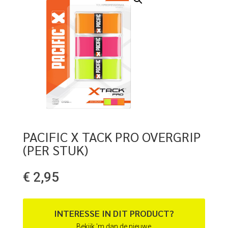
PACIFIC X TACK PRO OVERGRIP
(PER STUK)
€
2,95
INTERESSE IN DIT PRODUCT?
Bekijk 'm dan de nieuwe