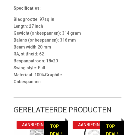
Specificaties:
Bladgrootte: 97sq.in
Length: 27 inch
Gewicht (onbespannen): 314 gram
Balans (onbespannen): 316 mm
Beam width:20 mm
RA, stijfheid: 62
Bespanpatroon: 18×20
Swing style: Full
Materiaal: 100%Graphite
Onbespannen
GERELATEERDE PRODUCTEN
AANBIEDING!
AANBIEDING!
TOP
TOP
DEAL!
DEAL!