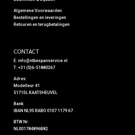
Algemene Voorwaarden
Bestellingen en leveringen
Retouren en terugbetalingen
CONTACT
E:
info@ntbespanservice.nl
T: +31 (0)6-51880267
Adres:
Modelleur 41
5171SL KAATSHEUVEL
Bank:
IBAN NL95 RABO 0107 1179 67
BTW Nr:
NL001784896B82