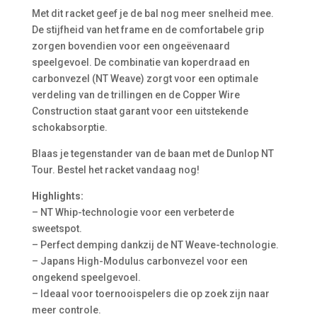
Met dit racket geef je de bal nog meer snelheid mee.
De stijfheid van het frame en de comfortabele grip
zorgen bovendien voor een ongeëvenaard
speelgevoel. De combinatie van koperdraad en
carbonvezel (NT Weave) zorgt voor een optimale
verdeling van de trillingen en de Copper Wire
Construction staat garant voor een uitstekende
schokabsorptie.
Blaas je tegenstander van de baan met de Dunlop NT
Tour. Bestel het racket vandaag nog!
Highlights:
– NT Whip-technologie voor een verbeterde
sweetspot.
– Perfect demping dankzij de NT Weave-technologie.
– Japans High-Modulus carbonvezel voor een
ongekend speelgevoel.
– Ideaal voor toernooispelers die op zoek zijn naar
meer controle.