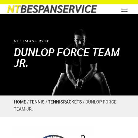
NT BESPANSERVICE
DUNLOP FORCE TEAM
JR.
HOME
/
TENNIS
/
TENNISRACKETS
/ DUNLOP FORCE
TEAM JR.