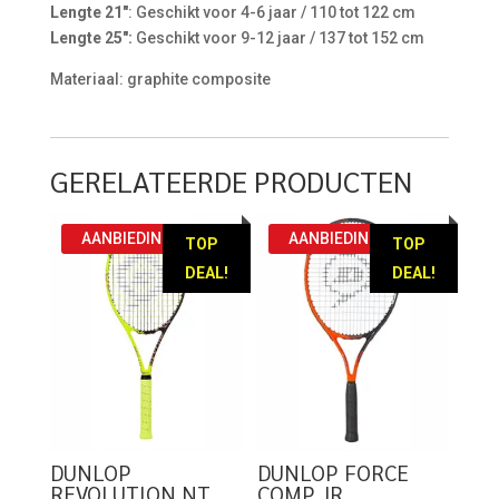
Lengte 21″
: Geschikt voor 4-6 jaar / 110 tot 122 cm
Lengte 25″:
Geschikt voor 9-12 jaar / 137 tot 152 cm
Materiaal: graphite composite
GERELATEERDE PRODUCTEN
AANBIEDING!
AANBIEDING!
TOP
TOP
DEAL!
DEAL!
DUNLOP
DUNLOP FORCE
REVOLUTION NT
COMP JR.