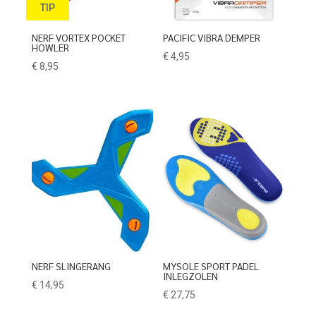
TIP
NERF VORTEX POCKET
PACIFIC VIBRA DEMPER
HOWLER
€
4,95
€
8,95
NERF SLINGERANG
MYSOLE SPORT PADEL
INLEGZOLEN
€
14,95
€
27,75