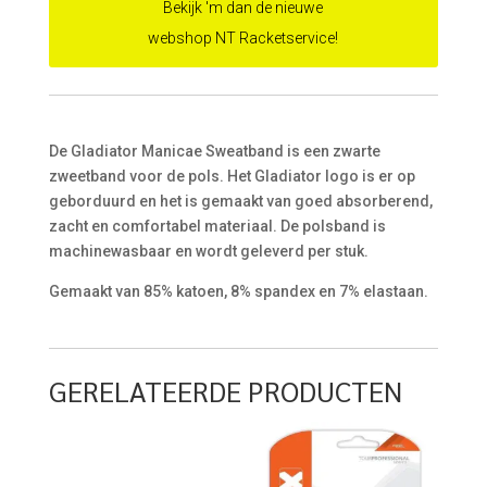
Bekijk 'm dan de nieuwe
webshop NT Racketservice!
De Gladiator Manicae Sweatband is een zwarte
zweetband voor de pols. Het Gladiator logo is er op
geborduurd en het is gemaakt van goed absorberend,
zacht en comfortabel materiaal. De polsband is
machinewasbaar en wordt geleverd per stuk.
Gemaakt van 85% katoen, 8% spandex en 7% elastaan.
GERELATEERDE PRODUCTEN