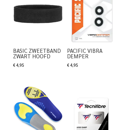
BASIC ZWEETBAND
PACIFIC VIBRA
ZWART HOOFD
DEMPER
€
4,95
€
4,95