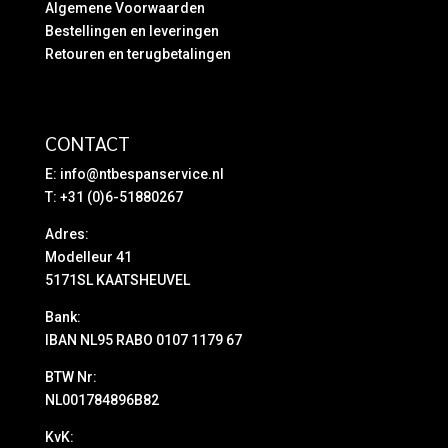
Algemene Voorwaarden
Bestellingen en leveringen
Retouren en terugbetalingen
CONTACT
E:
info@ntbespanservice.nl
T: +31 (0)6-51880267
Adres:
Modelleur 41
5171SL KAATSHEUVEL
Bank:
IBAN NL95 RABO 0107 1179 67
BTW Nr:
NL001784896B82
KvK: