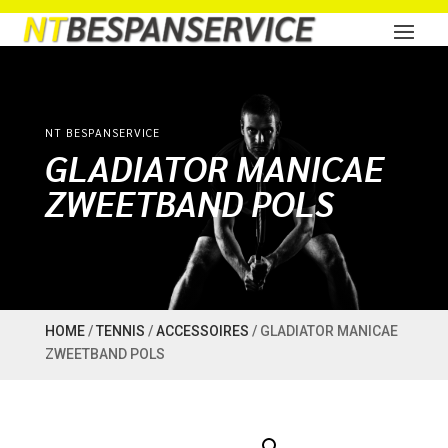
NT BESPANSERVICE
GLADIATOR MANICAE
ZWEETBAND POLS
HOME
/
TENNIS
/
ACCESSOIRES
/ GLADIATOR MANICAE
ZWEETBAND POLS