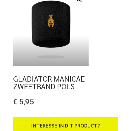
GLADIATOR MANICAE
ZWEETBAND POLS
€
5,95
INTERESSE IN DIT PRODUCT?