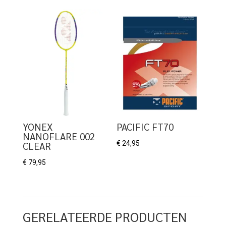
YONEX
PACIFIC FT70
NANOFLARE 002
€
24,95
CLEAR
€
79,95
GERELATEERDE PRODUCTEN