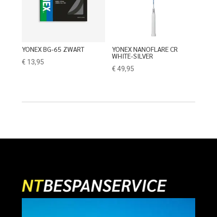
YONEX BG-65 ZWART
YONEX NANOFLARE CR
WHITE-SILVER
€
13,95
€
49,95