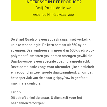
INTERESSE IN DIT PRODUCT?
Bekijk 'm dan de nieuwe
webshop NT Racketservice!
De Braid Quadro is een squash snaar met werkelijk
unieke technologie. De kern bestaat uit 560 nylon
strengen. Daaromheen zijn meer dan 600 quadro co-
polymeer filamenten gevlochten strengen gewikkeld.
Daarbovenop is een speciale coating aangebracht.
Deze combinatie zorgt voor uitzonderlijke elasticiteit
en rebound en zeer goede duurzaamheid. En omdat
het oppervlak van de snaar grippy/ruw is geeft dit
maximale controle.
Let op!
Dit betreft enkel de snaar. U dient zelf voor het
bespannen te zorgen!