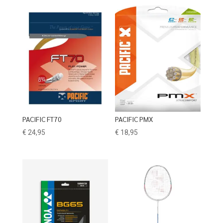
PACIFIC FT70
PACIFIC PMX
€
24,95
€
18,95