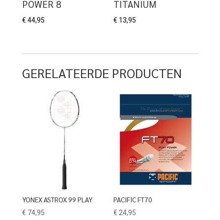
POWER 8
TITANIUM
€
44,95
€
13,95
GERELATEERDE PRODUCTEN
YONEX ASTROX 99 PLAY
PACIFIC FT70
€
74,95
€
24,95