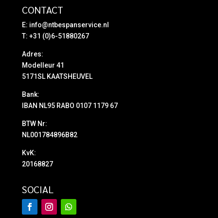
CONTACT
E:
info@ntbespanservice.nl
T: +31 (0)6-51880267
Adres:
Modelleur 41
5171SL KAATSHEUVEL
Bank:
IBAN NL95 RABO 0107 1179 67
BTW Nr:
NL001784896B82
KvK:
20168827
SOCIAL