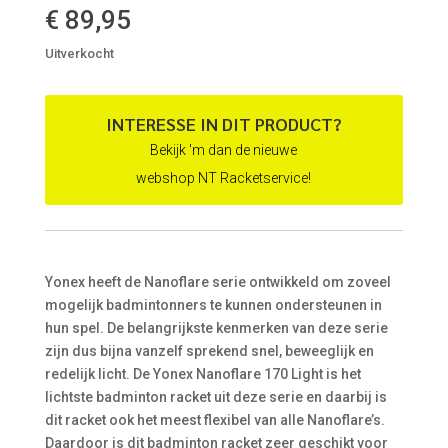
€
89,95
Uitverkocht
INTERESSE IN DIT PRODUCT?
Bekijk 'm dan de nieuwe
webshop NT Racketservice!
Yonex heeft de Nanoflare serie ontwikkeld om zoveel
mogelijk badmintonners te kunnen ondersteunen in
hun spel. De belangrijkste kenmerken van deze serie
zijn dus bijna vanzelf sprekend snel, beweeglijk en
redelijk licht. De Yonex Nanoflare 170 Light is het
lichtste badminton racket uit deze serie en daarbij is
dit racket ook het meest flexibel van alle Nanoflare’s.
Daardoor is dit badminton racket zeer geschikt voor