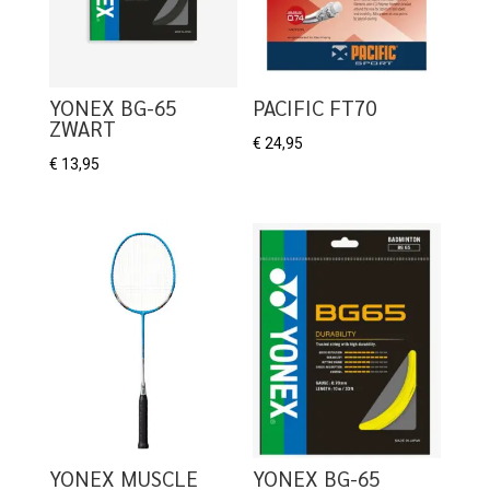
YONEX BG-65
PACIFIC FT70
ZWART
€
24,95
€
13,95
YONEX MUSCLE
YONEX BG-65