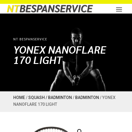
NT BESPANSERVICE
YONEX NANOFLARE
170 LIGHT
HOME
/
SQUASH / BADMINTON
/
BADMINTON
/ YONEX
NANOFLARE 170 LIGHT