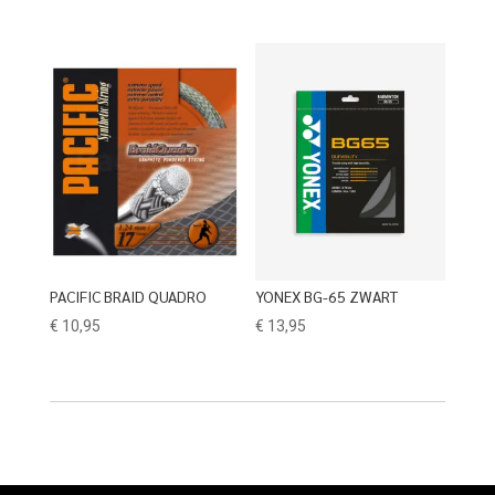
PACIFIC BRAID QUADRO
YONEX BG-65 ZWART
€
10,95
€
13,95