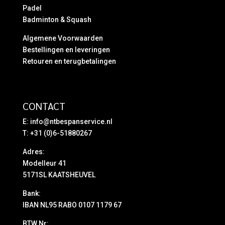
Padel
Badminton & Squash
Algemene Voorwaarden
Bestellingen en leveringen
Retouren en terugbetalingen
CONTACT
E:
info@ntbespanservice.nl
T: +31 (0)6-51880267
Adres:
Modelleur 41
5171SL KAATSHEUVEL
Bank:
IBAN NL95 RABO 0107 1179 67
BTW Nr: