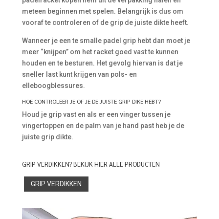
padelracket kopen hem uit de verpakking halen en
meteen beginnen met spelen. Belangrijk is dus om
vooraf te controleren of de grip de juiste dikte heeft.
Wanneer je een te smalle padel grip hebt dan moet je
meer “knijpen” om het racket goed vast te kunnen
houden en te besturen. Het gevolg hiervan is dat je
sneller last kunt krijgen van pols- en
elleboogblessures.
HOE CONTROLEER JE OF JE DE JUISTE GRIP DIKE HEBT?
Houd je grip vast en als er een vinger tussen je
vingertoppen en de palm van je hand past heb je de
juiste grip dikte.
GRIP VERDIKKEN? BEKIJK HIER ALLE PRODUCTEN
GRIP VERDIKKEN