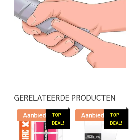
GERELATEERDE PRODUCTEN
Aanbieding!
Aanbieding!
TOP
TOP
DEAL!
DEAL!