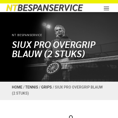
NT BESPANSERVICE
SIUX PRO OVERGRIP
BLAUW (2 STUKS)
HOME
/
TENNIS
/
GRIPS
/ SIUX PRO OVERGRIP BLAUW
(2 STUKS)