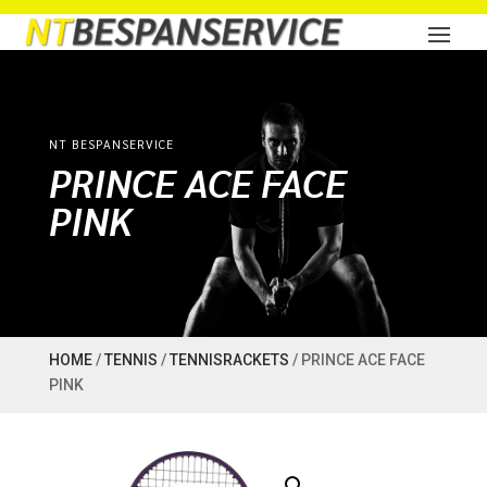
NT BESPANSERVICE
PRINCE ACE FACE
PINK
HOME
/
TENNIS
/
TENNISRACKETS
/ PRINCE ACE FACE
PINK