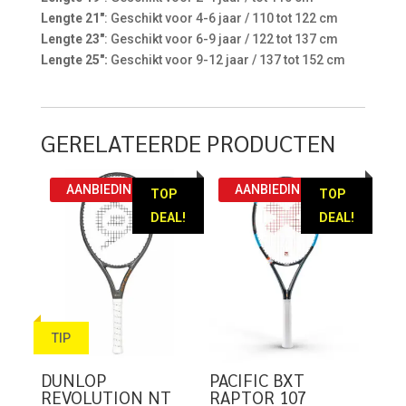
Lengte 21″
: Geschikt voor 4-6 jaar / 110 tot 122 cm
Lengte 23″
: Geschikt voor 6-9 jaar / 122 tot 137 cm
Lengte 25″:
Geschikt voor 9-12 jaar / 137 tot 152 cm
GERELATEERDE PRODUCTEN
AANBIEDING!
AANBIEDING!
TOP
TOP
DEAL!
DEAL!
TIP
DUNLOP
PACIFIC BXT
REVOLUTION NT
RAPTOR 107