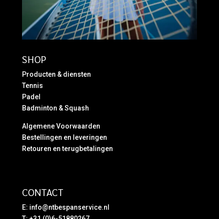
SHOP
Producten & diensten
Tennis
Padel
Badminton & Squash
Algemene Voorwaarden
Bestellingen en leveringen
Retouren en terugbetalingen
CONTACT
E:
info@ntbespanservice.nl
T: +31 (0)6-51880267