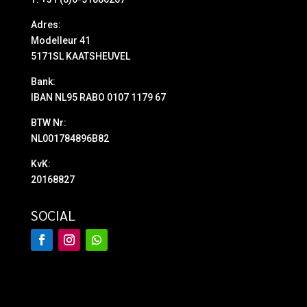
Adres:
Modelleur 41
5171SL KAATSHEUVEL
Bank:
IBAN NL95 RABO 0107 1179 67
BTW Nr:
NL001784896B82
KvK:
20168827
SOCIAL