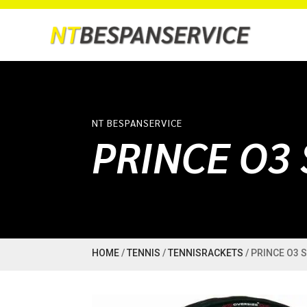
NT BESPANSERVICE
PRINCE O3 
HOME
/
TENNIS
/
TENNISRACKETS
/ PRINCE O3 