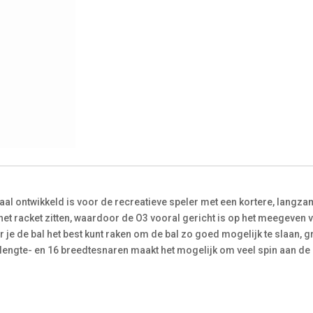
ciaal ontwikkeld is voor de recreatieve speler met een kortere, langz
 het racket zitten, waardoor de O3 vooral gericht is op het meegeven 
 je de bal het best kunt raken om de bal zo goed mogelijk te slaan, gr
lengte- en 16 breedtesnaren maakt het mogelijk om veel spin aan de 