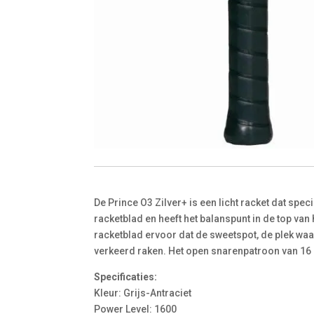
De Prince O3 Zilver+ is een licht racket dat spe
racketblad en heeft het balanspunt in de top van
racketblad ervoor dat de sweetspot, de plek waar
verkeerd raken. Het open snarenpatroon van 16 
Specificaties:
Kleur: Grijs-Antraciet
Power Level: 1600