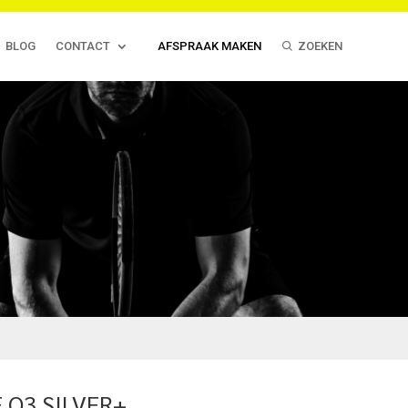
BLOG
CONTACT
AFSPRAAK MAKEN
ZOEKEN
 O3 SILVER+