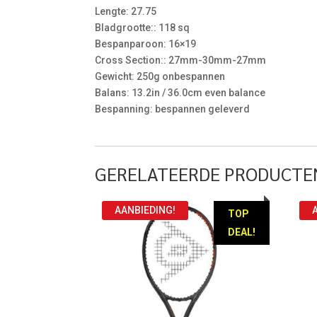
Lengte: 27.75
Bladgrootte:: 118 sq
Bespanparoon: 16×19
Cross Section:: 27mm-30mm-27mm
Gewicht: 250g onbespannen
Balans: 13.2in / 36.0cm even balance
Bespanning: bespannen geleverd
GERELATEERDE PRODUCTE
AANBIEDING!
TOP
DEAL!