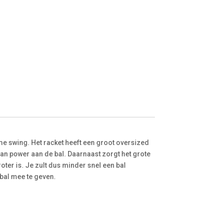
ame swing. Het racket heeft een groot oversized
van power aan de bal. Daarnaast zorgt het grote
oter is. Je zult dus minder snel een bal
bal mee te geven.