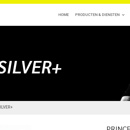
HOME
PRODUCTEN & DIENSTEN
SILVER+
SILVER+
PRINCE