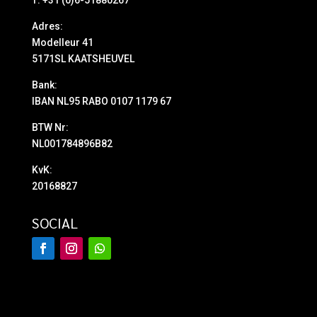
Adres:
Modelleur 41
5171SL KAATSHEUVEL
Bank:
IBAN NL95 RABO 0107 1179 67
BTW Nr:
NL001784896B82
KvK:
20168827
SOCIAL