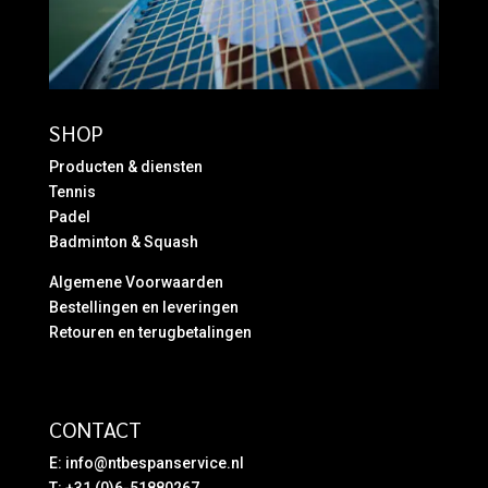
SHOP
Producten & diensten
Tennis
Padel
Badminton & Squash
Algemene Voorwaarden
Bestellingen en leveringen
Retouren en terugbetalingen
CONTACT
E:
info@ntbespanservice.nl
T: +31 (0)6-51880267