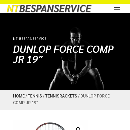
NT BESPANSERVICE
DUNLOP FORCE COMP
JR 19″
HOME
/
TENNIS
/
TENNISRACKETS
/ DUNLOP FORCE
COMP JR 19″