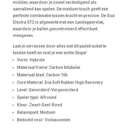
midden, waardoor je zowel verdedigend als
aanvallend kan spelen. De medium touch geeft een
perfecte combinatie tussen kracht en precisie. De Siux
Electra ST2 is afgewerkt met een zandoppervlak,
waardoor je ballen gecontroleerd effect kunt
meegeven.
Laat je verrassen door alles wat dit padelracket te
bieden heeft en voel je een echte Stupa!
Vorm: Hybride
Materiaal frame: Carbon bitubular
Materiaal blad: Carbon 16k
Core Material: Eva Soft Rubber High Recovery
Level: Gevorderd-Vergevorderd
Speler type: Allround
Kleur: Zwart-Geel-Rood
Balanspunt: Medium
Bedoeld voor: Volwassenen