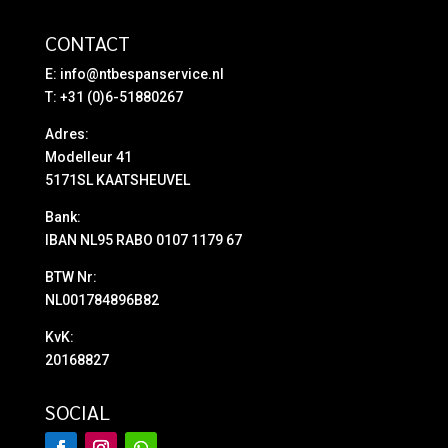
CONTACT
E:
info@ntbespanservice.nl
T: +31 (0)6-51880267
Adres:
Modelleur 41
5171SL KAATSHEUVEL
Bank:
IBAN NL95 RABO 0107 1179 67
BTW Nr:
NL001784896B82
KvK:
20168827
SOCIAL