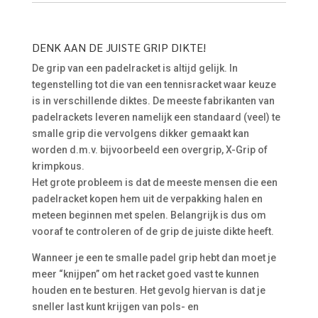
DENK AAN DE JUISTE GRIP DIKTE!
De grip van een padelracket is altijd gelijk. In
tegenstelling tot die van een tennisracket waar keuze
is in verschillende diktes. De meeste fabrikanten van
padelrackets leveren namelijk een standaard (veel) te
smalle grip die vervolgens dikker gemaakt kan
worden d.m.v. bijvoorbeeld een overgrip, X-Grip of
krimpkous.
Het grote probleem is dat de meeste mensen die een
padelracket kopen hem uit de verpakking halen en
meteen beginnen met spelen. Belangrijk is dus om
vooraf te controleren of de grip de juiste dikte heeft.
Wanneer je een te smalle padel grip hebt dan moet je
meer “knijpen” om het racket goed vast te kunnen
houden en te besturen. Het gevolg hiervan is dat je
sneller last kunt krijgen van pols- en