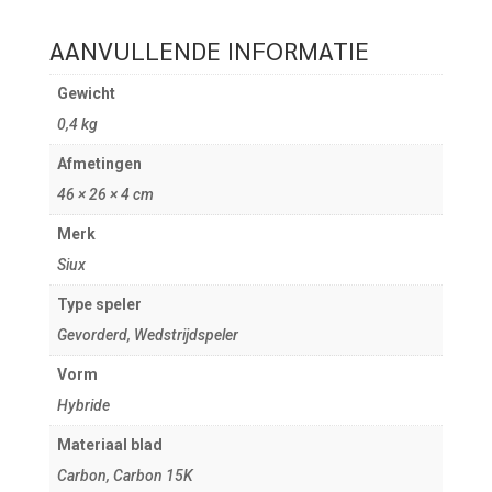
AANVULLENDE INFORMATIE
Gewicht
0,4 kg
Afmetingen
46 × 26 × 4 cm
Merk
Siux
Type speler
Gevorderd, Wedstrijdspeler
Vorm
Hybride
Materiaal blad
Carbon, Carbon 15K