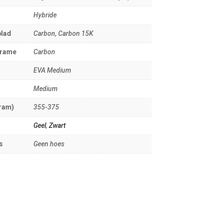
Hybride
blad
Carbon, Carbon 15K
frame
Carbon
EVA Medium
Medium
ram)
355-375
Geel
,
Zwart
s
Geen hoes