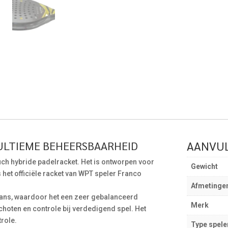
AANVUL
 ULTIEME BEHEERSBAARHEID
uch hybride padelracket. Het is ontworpen voor
Gewicht
het officiële racket van WPT speler Franco
Afmetinge
ans, waardoor het een zeer gebalanceerd
Merk
schoten en controle bij verdedigend spel. Het
trole.
Type spele