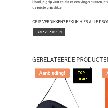
Houd je grip vast en als er een vinger tussen je
de juiste grip dikte.
GRIP VERDIKKEN? BEKIJK HIER ALLE PR
GRIP VERDIKKEN
GERELATEERDE PRODUCTE
Aanbieding!
TOP
DEAL!