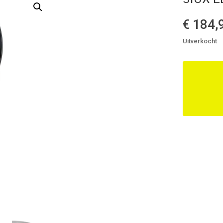
€
184,
Uitverkocht