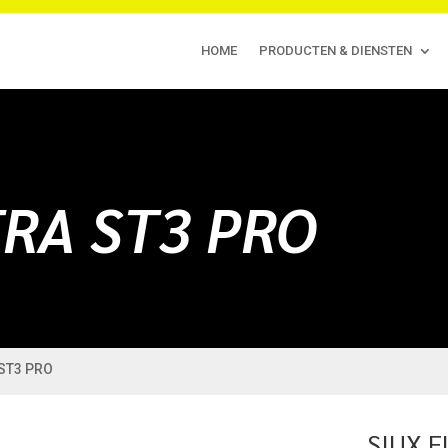
HOME
PRODUCTEN & DIENSTEN
TRA ST3 PRO
 ST3 PRO
SIUX E