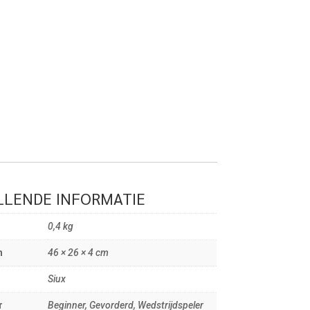
LENDE INFORMATIE
0,4 kg
n
46 × 26 × 4 cm
Siux
r
Beginner, Gevorderd, Wedstrijdspeler