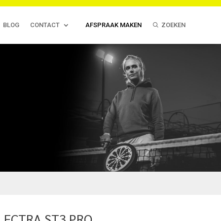
BLOG
CONTACT
AFSPRAAK MAKEN
ZOEKEN
LECTRA ST3 PRO