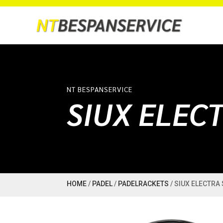
NT BESPANSERVICE
SIUX ELEC
HOME
/
PADEL
/
PADELRACKETS
/ SIUX ELECTRA