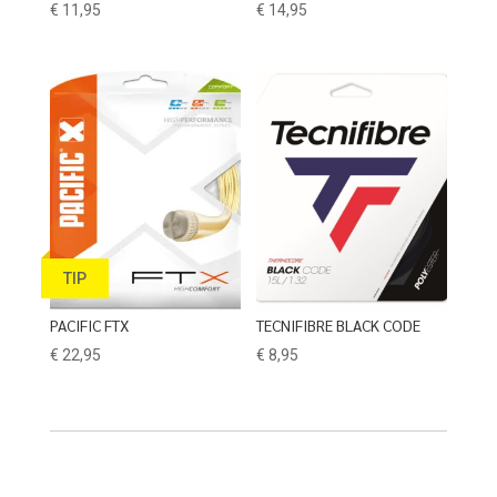
€
11,95
€
14,95
TIP
PACIFIC FTX
TECNIFIBRE BLACK CODE
€
22,95
€
8,95