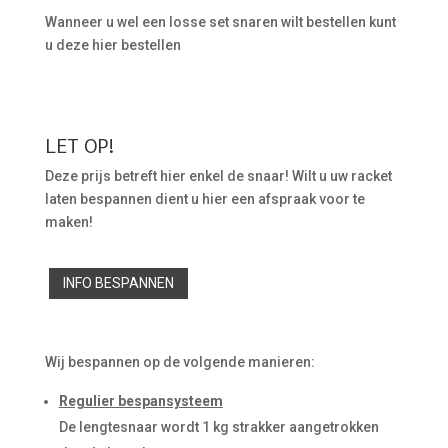
Wanneer u wel een losse set snaren wilt bestellen kunt
u deze hier bestellen
LET OP!
Deze prijs betreft hier enkel de snaar! Wilt u uw racket
laten bespannen dient u hier een afspraak voor te
maken!
INFO BESPANNEN
Wij bespannen op de volgende manieren:
Regulier bespansysteem
De lengtesnaar wordt 1 kg strakker aangetrokken