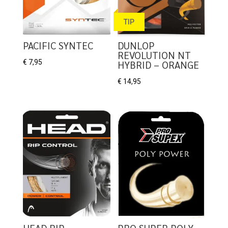
TIP
PACIFIC SYNTEC
DUNLOP
REVOLUTION NT
€
7,95
HYBRID – ORANGE
€
14,95
HEAD RIP
PRO SUPER POLY