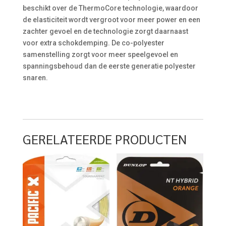
beschikt over de ThermoCore technologie, waardoor
de elasticiteit wordt vergroot voor meer power en een
zachter gevoel en de technologie zorgt daarnaast
voor extra schokdemping. De co-polyester
samenstelling zorgt voor meer speelgevoel en
spanningsbehoud dan de eerste generatie polyester
snaren.
GERELATEERDE PRODUCTEN