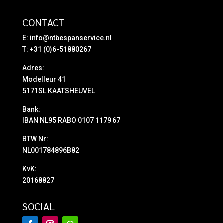
CONTACT
E:
info@ntbespanservice.nl
T: +31 (0)6-51880267
Adres:
Modelleur 41
5171SL KAATSHEUVEL
Bank:
IBAN NL95 RABO 0107 1179 67
BTW Nr:
NL001784896B82
KvK:
20168827
SOCIAL