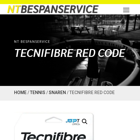
NT BESPANSERVICE
TECNIFIBRE RED CODE
HOME
/
TENNIS
/
SNAREN
/ TECNIFIBRE RED CODE