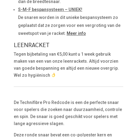
dan de breedtesnaar.
S-M-F bespansysteem – UNIEK!
De snaren worden in dit unieke bespansysteem zo
geplaatst dat ze zorgen voor een vergroting van de
sweetspot van je racket.
Meer info
LEENRACKET
Tegen bijbetaling van €5,00 kunt u 1 week gebruik
maken van een van onze leenrackets. Altijd voorzien
van goede bespanning en altijd een nieuwe overgrip.
Wel zo hygiënisch
De Technifibre Pro Redcode is een de perfecte snaar
voor spelers die zoeken naar duurzaamheid, controle
en spin. De snaar is goed geschikt voor spelers met
lange agressieve slagen.
Deze ronde snaar bevat een co-polyester kern en