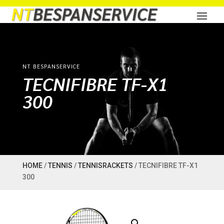
NT BESPANSERVICE
TECNIFIBRE TF-X1
300
HOME
/
TENNIS
/
TENNISRACKETS
/ TECNIFIBRE TF-X1
300