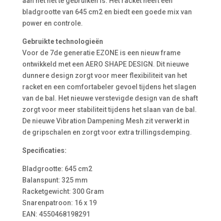
aan het net te gebruiken is. Het racket heeft een
bladgrootte van 645 cm2 en biedt een goede mix van
power en controle.
Gebruikte technologieën
Voor de 7de generatie EZONE is een nieuw frame
ontwikkeld met een AERO SHAPE DESIGN. Dit nieuwe
dunnere design zorgt voor meer flexibiliteit van het
racket en een comfortabeler gevoel tijdens het slagen
van de bal. Het nieuwe verstevigde design van de shaft
zorgt voor meer stabiliteit tijdens het slaan van de bal.
De nieuwe Vibration Dampening Mesh zit verwerkt in
de gripschalen en zorgt voor extra trillingsdemping.
Specificaties:
Bladgrootte: 645 cm2
Balanspunt: 325 mm
Racketgewicht: 300 Gram
Snarenpatroon: 16 x 19
EAN: 4550468198291