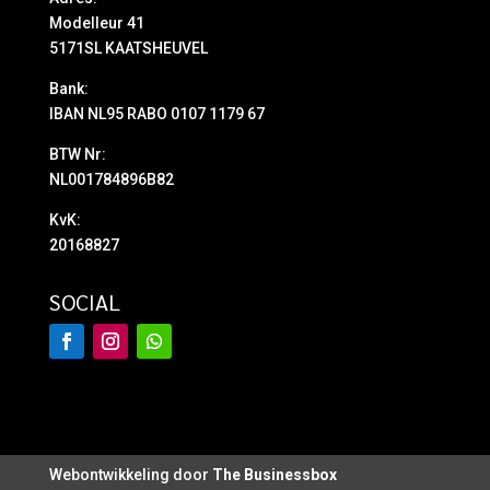
Modelleur 41
5171SL KAATSHEUVEL
Bank:
IBAN NL95 RABO 0107 1179 67
BTW Nr:
NL001784896B82
KvK:
20168827
SOCIAL
Webontwikkeling door
The Businessbox