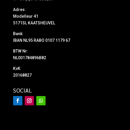
Adres:
Modelleur 41
5171SL KAATSHEUVEL
Bank:
IBAN NL95 RABO 0107 1179 67
BTW Nr:
NL001784896B82
KvK:
20168827
SOCIAL