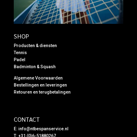
SHOP
Producten & diensten
Tennis
Padel
Badminton & Squash
Algemene Voorwaarden
Bestellingen en leveringen
Retouren en terugbetalingen
CONTACT
E:
info@ntbespanservice.nl
T: +31 (0)6-51880267