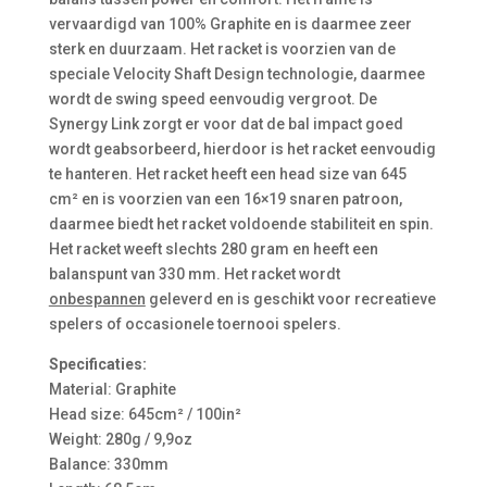
vervaardigd van 100% Graphite en is daarmee zeer
sterk en duurzaam. Het racket is voorzien van de
speciale Velocity Shaft Design technologie, daarmee
wordt de swing speed eenvoudig vergroot. De
Synergy Link zorgt er voor dat de bal impact goed
wordt geabsorbeerd, hierdoor is het racket eenvoudig
te hanteren. Het racket heeft een head size van 645
cm² en is voorzien van een 16×19 snaren patroon,
daarmee biedt het racket voldoende stabiliteit en spin.
Het racket weeft slechts 280 gram en heeft een
balanspunt van 330 mm. Het racket wordt
onbespannen
geleverd en is geschikt voor recreatieve
spelers of occasionele toernooi spelers.
Specificaties:
Material: Graphite
Head size: 645cm² / 100in²
Weight: 280g / 9,9oz
Balance: 330mm