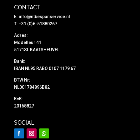
CONTACT
E:
info@ntbespanservice.nl
T: +31 (0)6-51880267
Adres:
Modelleur 41
5171SL KAATSHEUVEL
Bank:
IBAN NL95 RABO 0107 1179 67
BTW Nr:
NL001784896B82
KvK:
20168827
SOCIAL