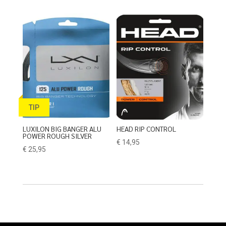
TIP
LUXILON BIG BANGER ALU
HEAD RIP CONTROL
POWER ROUGH SILVER
€
14,95
€
25,95