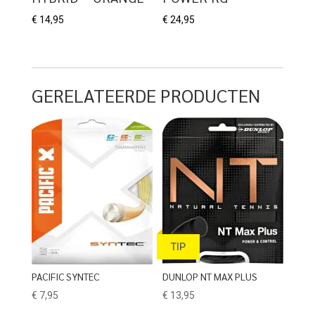
€
14,95
€
24,95
GERELATEERDE PRODUCTEN
TIP
PACIFIC SYNTEC
DUNLOP NT MAX PLUS
€
7,95
€
13,95