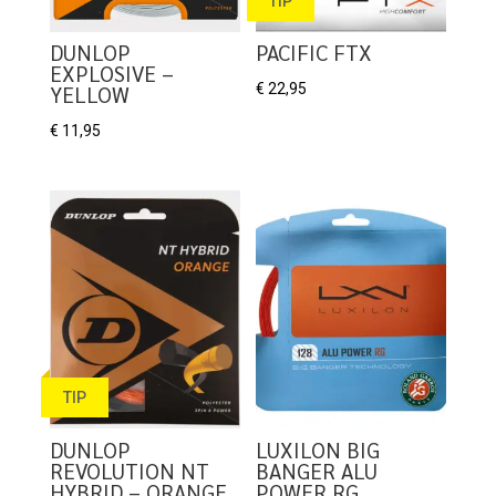
TIP
DUNLOP
PACIFIC FTX
EXPLOSIVE –
€
22,95
YELLOW
€
11,95
TIP
DUNLOP
LUXILON BIG
REVOLUTION NT
BANGER ALU
HYBRID – ORANGE
POWER RG