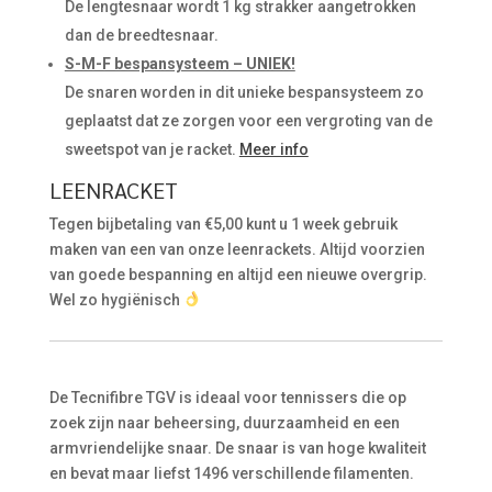
De lengtesnaar wordt 1 kg strakker aangetrokken
dan de breedtesnaar.
S-M-F bespansysteem – UNIEK!
De snaren worden in dit unieke bespansysteem zo
geplaatst dat ze zorgen voor een vergroting van de
sweetspot van je racket.
Meer info
LEENRACKET
Tegen bijbetaling van €5,00 kunt u 1 week gebruik
maken van een van onze leenrackets. Altijd voorzien
van goede bespanning en altijd een nieuwe overgrip.
Wel zo hygiënisch
De Tecnifibre TGV is ideaal voor tennissers die op
zoek zijn naar beheersing, duurzaamheid en een
armvriendelijke snaar. De snaar is van hoge kwaliteit
en bevat maar liefst 1496 verschillende filamenten.