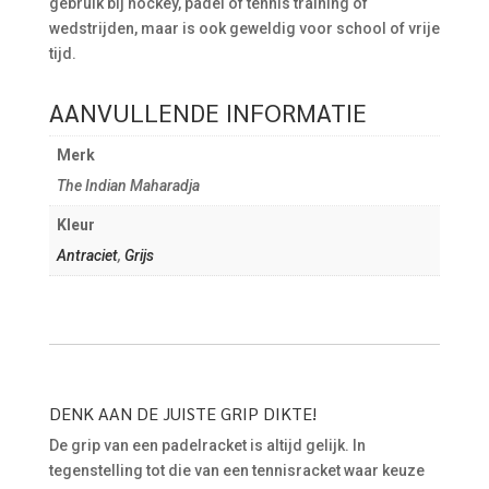
gebruik bij hockey, padel of tennis training of
wedstrijden, maar is ook geweldig voor school of vrije
tijd.
AANVULLENDE INFORMATIE
Merk
The Indian Maharadja
Kleur
Antraciet
,
Grijs
DENK AAN DE JUISTE GRIP DIKTE!
De grip van een padelracket is altijd gelijk. In
tegenstelling tot die van een tennisracket waar keuze