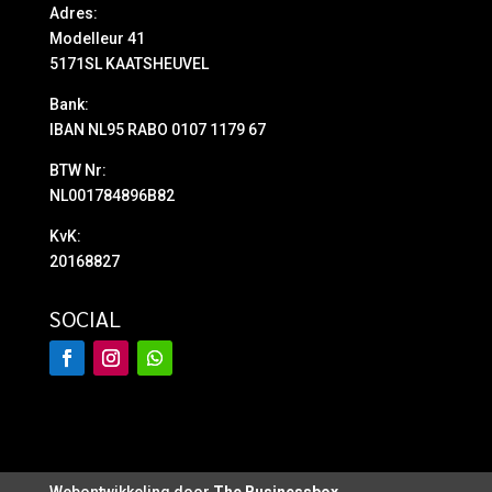
Adres:
Modelleur 41
5171SL KAATSHEUVEL
Bank:
IBAN NL95 RABO 0107 1179 67
BTW Nr:
NL001784896B82
KvK:
20168827
SOCIAL