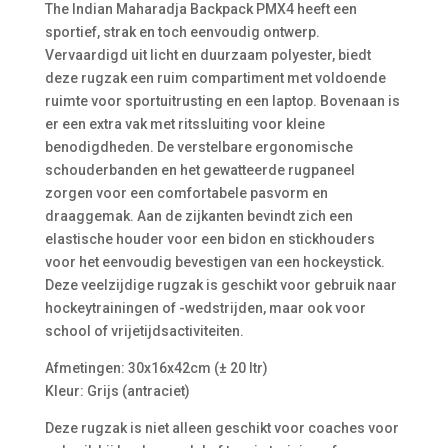
The Indian Maharadja Backpack PMX4 heeft een
sportief, strak en toch eenvoudig ontwerp.
Vervaardigd uit licht en duurzaam polyester, biedt
deze rugzak een ruim compartiment met voldoende
ruimte voor sportuitrusting en een laptop. Bovenaan is
er een extra vak met ritssluiting voor kleine
benodigdheden. De verstelbare ergonomische
schouderbanden en het gewatteerde rugpaneel
zorgen voor een comfortabele pasvorm en
draaggemak. Aan de zijkanten bevindt zich een
elastische houder voor een bidon en stickhouders
voor het eenvoudig bevestigen van een hockeystick.
Deze veelzijdige rugzak is geschikt voor gebruik naar
hockeytrainingen of -wedstrijden, maar ook voor
school of vrijetijdsactiviteiten.
Afmetingen: 30x16x42cm (± 20 ltr)
Kleur: Grijs (antraciet)
Deze rugzak is niet alleen geschikt voor coaches voor