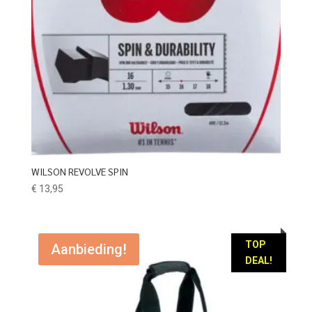
WILSON REVOLVE SPIN
€
13,95
TOP
Aanbieding!
DEAL!