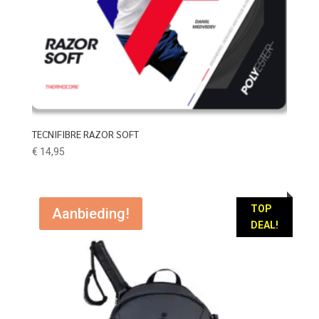
TECNIFIBRE RAZOR SOFT
€
14,95
TOP
Aanbieding!
DEAL!