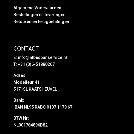
Algemene Voorwaarden
Bestellingen en leveringen
Retouren en terugbetalingen
CONTACT
E:
info@ntbespanservice.nl
T: +31 (0)6-51880267
Adres:
Modelleur 41
5171SL KAATSHEUVEL
Bank:
IBAN NL95 RABO 0107 1179 67
BTW Nr:
NL001784896B82