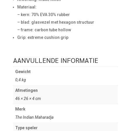
Materiaal:
– kern: 70% EVA 30% rubber
– blad: glasvezel met hexagon structuur
– frame: carbon tube hollow
Grip: extreme cushion grip
AANVULLENDE INFORMATIE
Gewicht
0,4 kg
Afmetingen
46 × 26 × 4 cm
Merk
The Indian Maharadja
Type speler