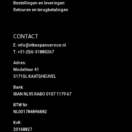
Bestellingen en leveringen
Retouren en terugbetalingen
CONTACT
E:
info@ntbespanservice.nl
T: +31 (0)6-51880267
Adres:
Modelleur 41
5171SL KAATSHEUVEL
Bank:
IBAN NL95 RABO 0107 1179 67
BTW Nr:
NL001784896B82
KvK:
20168827