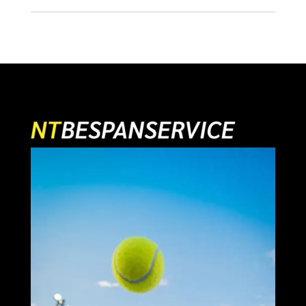
€ 10,95.
€ 9,95.
€ 14,95.
€ 9,95.