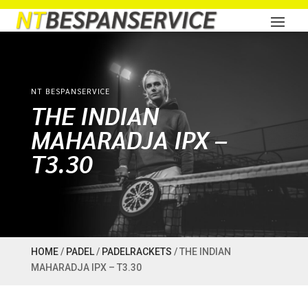
NT BESPANSERVICE
THE INDIAN
MAHARADJA IPX –
T3.30
HOME
/
PADEL
/
PADELRACKETS
/ THE INDIAN
MAHARADJA IPX – T3.30