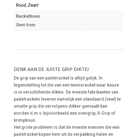
Rood
,
Zwart
Rackethoes
Geen hoes
DENK AAN DE JUISTE GRIP DIKTE!
De grip van een padelracket is altijd gelijk. In
tegenstelling tot die van een tennisracket waar keuze
is in verschillende diktes. De meeste fabrikanten van
padelrackets leveren namelijk een standaard (veel) te
smalle grip die vervolgens dikker gemaakt kan
worden d.m.v. bijvoorbeeld een overgrip, X-Grip of
krimpkous.
Het grote probleem is dat de meeste mensen die een
padelracket kopen hem uit de verpakking halen en