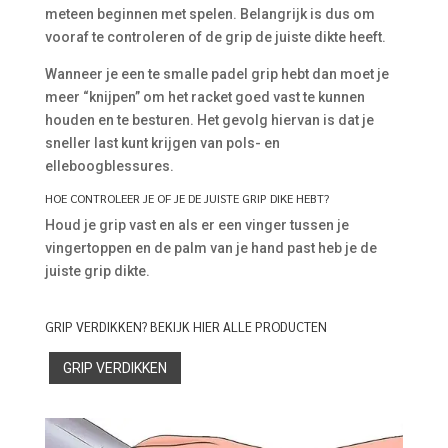
meteen beginnen met spelen. Belangrijk is dus om
vooraf te controleren of de grip de juiste dikte heeft.
Wanneer je een te smalle padel grip hebt dan moet je
meer “knijpen” om het racket goed vast te kunnen
houden en te besturen. Het gevolg hiervan is dat je
sneller last kunt krijgen van pols- en
elleboogblessures.
HOE CONTROLEER JE OF JE DE JUISTE GRIP DIKE HEBT?
Houd je grip vast en als er een vinger tussen je
vingertoppen en de palm van je hand past heb je de
juiste grip dikte.
GRIP VERDIKKEN? BEKIJK HIER ALLE PRODUCTEN
GRIP VERDIKKEN