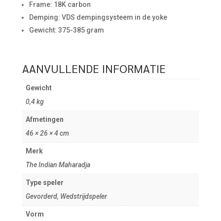
Frame: 18K carbon
Demping: VDS dempingsysteem in de yoke
Gewicht: 375-385 gram
AANVULLENDE INFORMATIE
Gewicht
0,4 kg
Afmetingen
46 × 26 × 4 cm
Merk
The Indian Maharadja
Type speler
Gevorderd, Wedstrijdspeler
Vorm