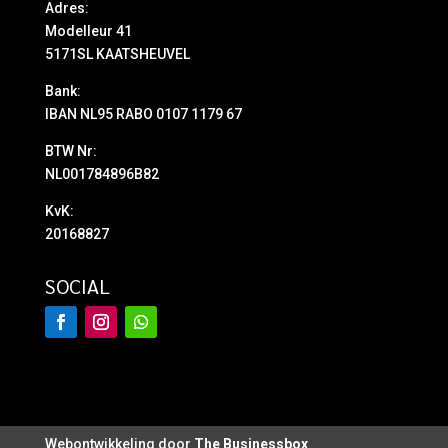
Adres:
Modelleur 41
5171SL KAATSHEUVEL
Bank:
IBAN NL95 RABO 0107 1179 67
BTW Nr:
NL001784896B82
KvK:
20168827
SOCIAL
Webontwikkeling door
The Businessbox