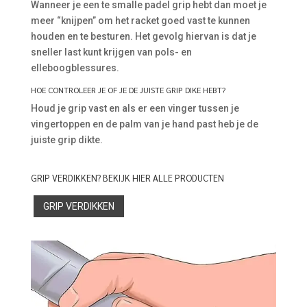
Wanneer je een te smalle padel grip hebt dan moet je
meer “knijpen” om het racket goed vast te kunnen
houden en te besturen. Het gevolg hiervan is dat je
sneller last kunt krijgen van pols- en
elleboogblessures.
HOE CONTROLEER JE OF JE DE JUISTE GRIP DIKE HEBT?
Houd je grip vast en als er een vinger tussen je
vingertoppen en de palm van je hand past heb je de
juiste grip dikte.
GRIP VERDIKKEN? BEKIJK HIER ALLE PRODUCTEN
GRIP VERDIKKEN