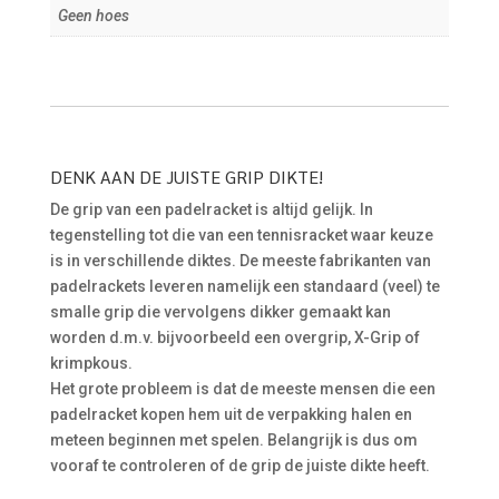
Geen hoes
DENK AAN DE JUISTE GRIP DIKTE!
De grip van een padelracket is altijd gelijk. In
tegenstelling tot die van een tennisracket waar keuze
is in verschillende diktes. De meeste fabrikanten van
padelrackets leveren namelijk een standaard (veel) te
smalle grip die vervolgens dikker gemaakt kan
worden d.m.v. bijvoorbeeld een overgrip, X-Grip of
krimpkous.
Het grote probleem is dat de meeste mensen die een
padelracket kopen hem uit de verpakking halen en
meteen beginnen met spelen. Belangrijk is dus om
vooraf te controleren of de grip de juiste dikte heeft.