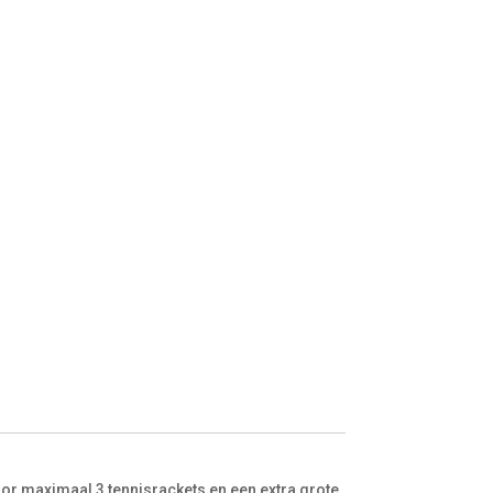
oor maximaal 3 tennisrackets en een extra grote