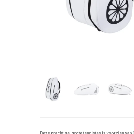
Deze prachtige, grote tennistas is voorzien va