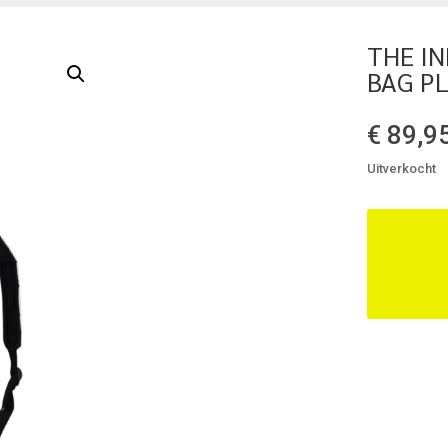
THE I
BAG PL
€
89,9
Uitverkocht