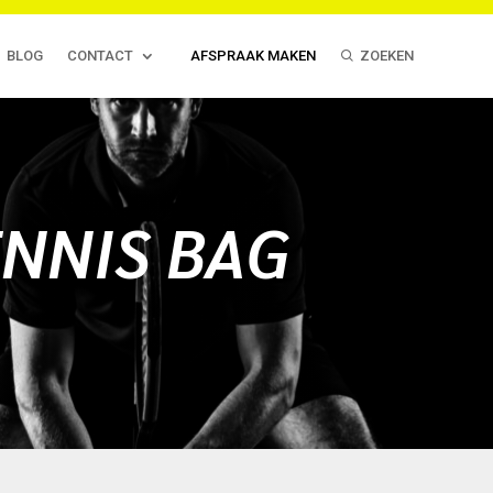
BLOG
CONTACT
AFSPRAAK MAKEN
ZOEKEN
NNIS BAG