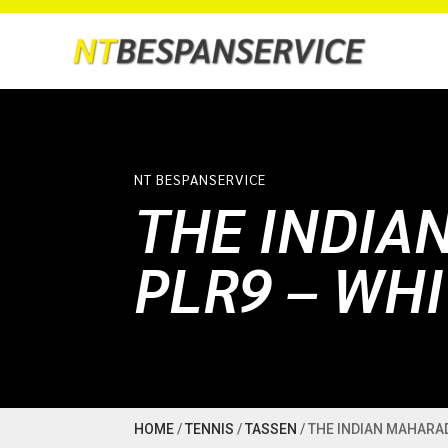
NT BESPANSERVICE
THE INDIA
PLR9 – WH
HOME
/
TENNIS
/
TASSEN
/ THE INDIAN MAHARA