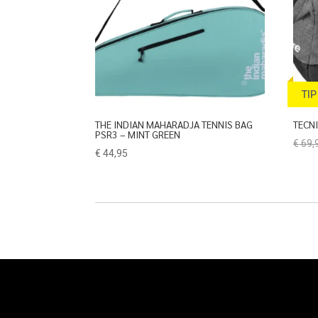
TIP
THE INDIAN MAHARADJA TENNIS BAG
TECNI
PSR3 – MINT GREEN
€
69,
€
44,95