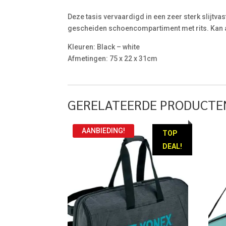
Deze tasis vervaardigd in een zeer sterk slijtvas
gescheiden schoencompartiment met rits. Kan a
Kleuren: Black – white
Afmetingen: 75 x 22 x 31cm
GERELATEERDE PRODUCTE
AANBIEDING!
TOP
DEAL!