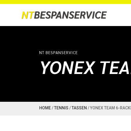
NT BESPANSERVICE
YONEX TEA
HOME
/
TENNIS
/
TASSEN
/ YONEX TEAM 6-RAC