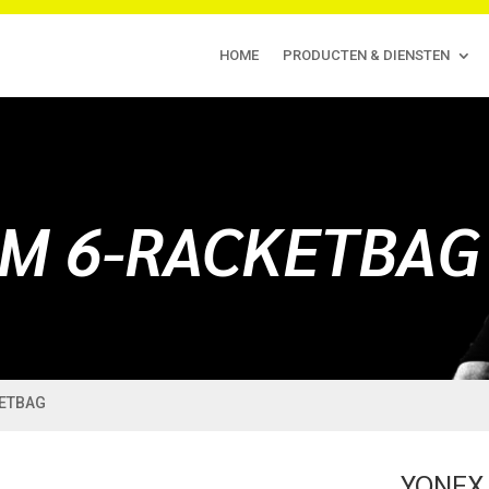
HOME
PRODUCTEN & DIENSTEN
M 6-RACKETBAG
KETBAG
YONEX