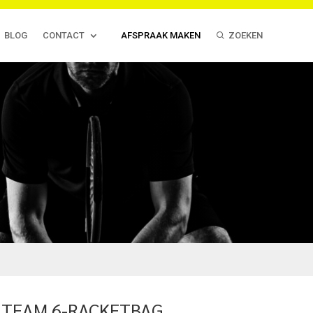
BLOG
CONTACT
AFSPRAAK MAKEN
ZOEKEN
 TEAM 6-RACKETBAG