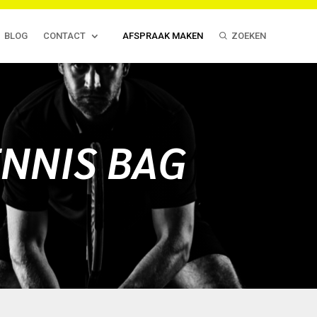
BLOG
CONTACT
AFSPRAAK MAKEN
ZOEKEN
NNIS BAG