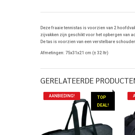
Deze fraaie tennistas is voorzien van 2 hoofdva
zijvakken zijn geschikt voor het opbergen van 
De tas is voorzien van een verstelbare schoude
Afmetingen: 75x31x21 cm (± 32 ltr)
GERELATEERDE PRODUCTE
AANBIEDING!
TOP
DEAL!