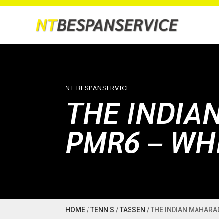
NT BESPANSERVICE
THE INDIA
PMR6 – WH
HOME
/
TENNIS
/
TASSEN
/ THE INDIAN MAHARA