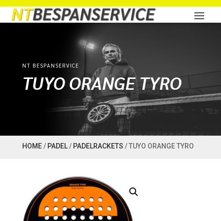
NT BESPANSERVICE
TUYO ORANGE TYRO
HOME
/
PADEL
/
PADELRACKETS
/ TUYO ORANGE TYRO