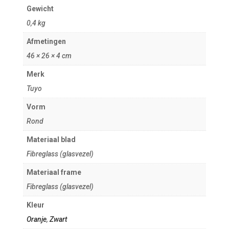
Gewicht
0,4 kg
Afmetingen
46 × 26 × 4 cm
Merk
Tuyo
Vorm
Rond
Materiaal blad
Fibreglass (glasvezel)
Materiaal frame
Fibreglass (glasvezel)
Kleur
Oranje
,
Zwart