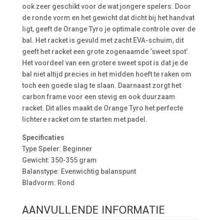
ook zeer geschikt voor de wat jongere spelers. Door
de ronde vorm en het gewicht dat dicht bij het handvat
ligt, geeft de Orange Tyro je optimale controle over de
bal. Het racket is gevuld met zacht EVA-schuim, dit
geeft het racket een grote zogenaamde ‘sweet spot’.
Het voordeel van een grotere sweet spot is dat je de
bal niet altijd precies in het midden hoeft te raken om
toch een goede slag te slaan. Daarnaast zorgt het
carbon frame voor een stevig en ook duurzaam
racket. Dit alles maakt de Orange Tyro het perfecte
lichtere racket om te starten met padel.
Specificaties
Type Speler: Beginner
Gewicht: 350-355 gram
Balanstype: Evenwichtig balanspunt
Bladvorm: Rond
AANVULLENDE INFORMATIE