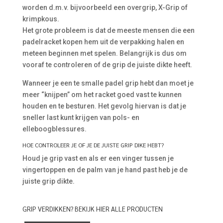
worden d.m.v. bijvoorbeeld een overgrip, X-Grip of
krimpkous.
Het grote probleem is dat de meeste mensen die een
padelracket kopen hem uit de verpakking halen en
meteen beginnen met spelen. Belangrijk is dus om
vooraf te controleren of de grip de juiste dikte heeft.
Wanneer je een te smalle padel grip hebt dan moet je
meer “knijpen” om het racket goed vast te kunnen
houden en te besturen. Het gevolg hiervan is dat je
sneller last kunt krijgen van pols- en
elleboogblessures.
HOE CONTROLEER JE OF JE DE JUISTE GRIP DIKE HEBT?
Houd je grip vast en als er een vinger tussen je
vingertoppen en de palm van je hand past heb je de
juiste grip dikte.
GRIP VERDIKKEN? BEKIJK HIER ALLE PRODUCTEN