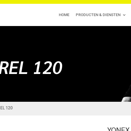
HOME
PRODUCTEN & DIENSTEN
REL 120
EL 120
YONEX