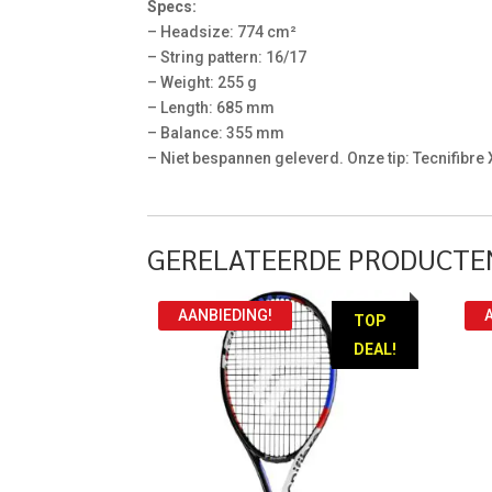
Specs:
– Headsize: 774 cm²
– String pattern: 16/17
– Weight: 255 g
– Length: 685 mm
– Balance: 355 mm
– Niet bespannen geleverd. Onze tip: Tecnifibre
GERELATEERDE PRODUCTE
AANBIEDING!
TOP
DEAL!