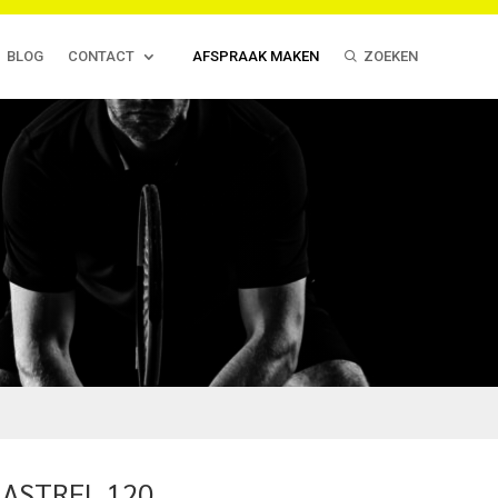
BLOG
CONTACT
AFSPRAAK MAKEN
ZOEKEN
 ASTREL 120