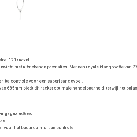
trel 120 racket.
ewicht met uitstekende prestaties. Met een royale bladgrootte van 77
en balcontrole voor een superieur gevoel.
van 685mm biedt dit racket optimale handelbaarheid, terwijl het bal
evingsgezindheid
pin
m voor het beste comfort en controle