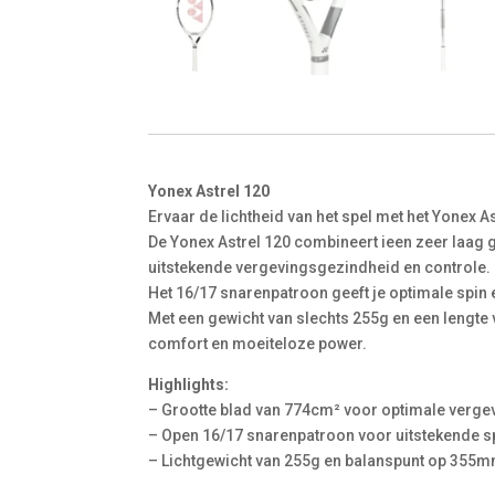
Yonex Astrel 120
Ervaar de lichtheid van het spel met het Yonex As
De Yonex Astrel 120 combineert ieen zeer laag g
uitstekende vergevingsgezindheid en controle.
Het 16/17 snarenpatroon geeft je optimale spin 
Met een gewicht van slechts 255g en een lengte 
comfort en moeiteloze power.
Highlights:
– Grootte blad van 774cm² voor optimale verg
– Open 16/17 snarenpatroon voor uitstekende s
– Lichtgewicht van 255g en balanspunt op 355m