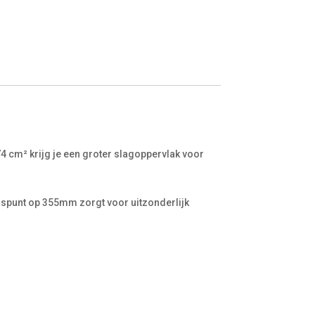
4 cm² krijg je een groter slagoppervlak voor
anspunt op 355mm zorgt voor uitzonderlijk