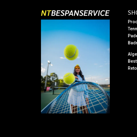
SH
Prod
Tenn
Pad
Bad
Alg
Best
Reto