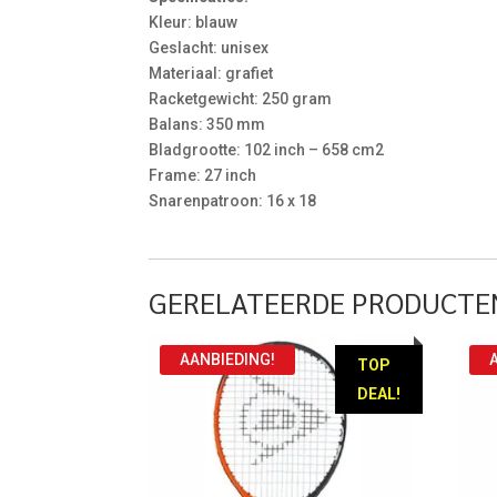
Kleur: blauw
Geslacht: unisex
Materiaal: grafiet
Racketgewicht: 250 gram
Balans: 350 mm
Bladgrootte: 102 inch – 658 cm2
Frame: 27 inch
Snarenpatroon: 16 x 18
GERELATEERDE PRODUCTE
AANBIEDING!
TOP
DEAL!