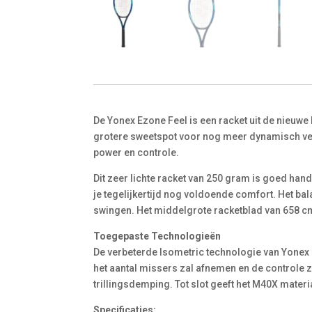
De Yonex Ezone Feel is een racket uit de nieuwe
grotere sweetspot voor nog meer dynamisch verm
power en controle.
Dit zeer lichte racket van 250 gram is goed hand
je tegelijkertijd nog voldoende comfort. Het ba
swingen. Het middelgrote racketblad van 658 cm
Toegepaste Technologieën
De verbeterde Isometric technologie van Yonex 
het aantal missers zal afnemen en de controle 
trillingsdemping. Tot slot geeft het M40X materia
Specificaties: