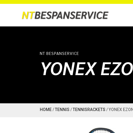
NT BESPANSERVICE
YONEX EZO
HOME
/
TENNIS
/
TENNISRACKETS
/ YONEX EZON