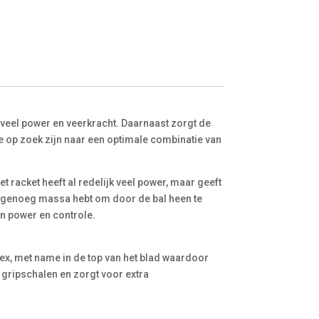
 veel power en veerkracht. Daarnaast zorgt de
e op zoek zijn naar een optimale combinatie van
t racket heeft al redelijk veel power, maar geeft
 je genoeg massa hebt om door de bal heen te
n power en controle.
ex, met name in de top van het blad waardoor
 gripschalen en zorgt voor extra