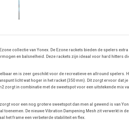
 Ezone collectie van Yonex. De Ezone rackets bieden de spelers extra
ogen en balsnelheid. Deze rackets zijn ideaal voor hard hitters di
elbaar en is zeer geschikt voor de recreatieve en allround spelers. He
lanspunt licht wat hoger in het racket (350 mm). Dit zorgt ervoor dat
2 zorgt in combinatie met de sweetspot voor een uitstekende mix va
zorgt voor een nog grotere sweetspot dan men al gewend is van Yon
zal toenemen. De nieuwe Vibration Dampening Mesh zit verwerkt in de
al het frame een verbeterde stabiliteit en flex.