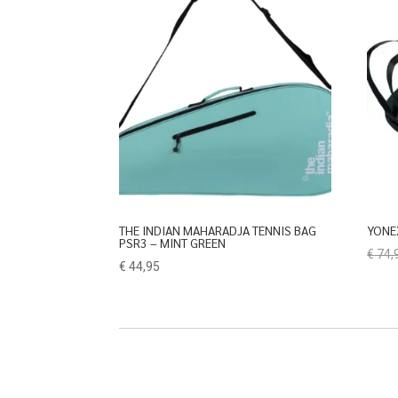
THE INDIAN MAHARADJA TENNIS BAG
YONE
PSR3 – MINT GREEN
€
74,
€
44,95