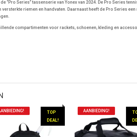
e ”Pro Series” tassenserie van Yonex van 2024. De Pro Series tennis
n versterkte riemen en handvaten. Daarnaast heeft de Pro Series een
agen.
chillende compartimenten voor rackets, schoenen, kleding en accesso
N
AANBIEDING!
AANBIEDING!
TOP
T
DEAL!
DE