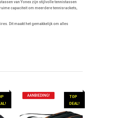
tassen van Yonex zijn stijlvolle tennistassen
 ruime capaciteit om meerdere tennisrackets,
ires. Dit maakt het gemakkelijk om alles
AANBIEDING!
OP
TOP
AL!
DEAL!