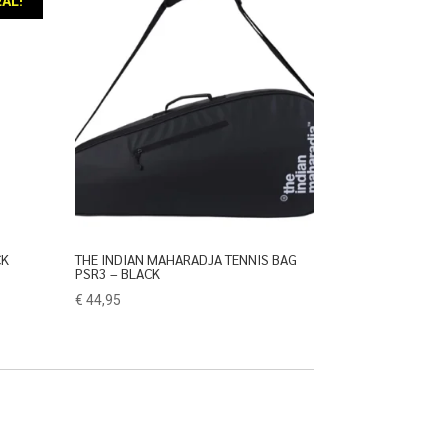
AL!
CK
THE INDIAN MAHARADJA TENNIS BAG
PSR3 – BLACK
€
44,95