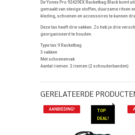
De Yonex Pro 92429EX Racketbag Black komt uit d
gemaakt van stevige stoffen, duurzame ritsen e
kleding, schoenen en accessoires te kunnen dr
Deze tas heeft drie vakken. Zo heb je drie vers
georganiseerd te houden.
Type tas:9 Racketbag
3 vakken
Met schoenenvak
Aantal riemen: 2 riemen (2 schouderbanden)
GERELATEERDE PRODUCTE
AANBIEDING!
TOP
DEAL!