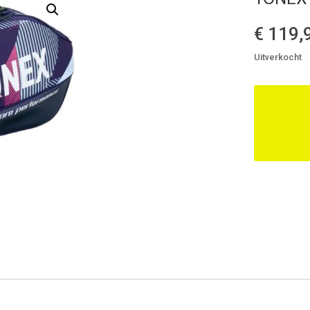
€
119,
Uitverkocht