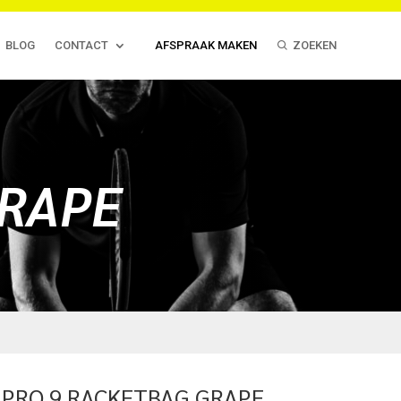
BLOG
CONTACT
AFSPRAAK MAKEN
ZOEKEN
GRAPE
 PRO 9 RACKETBAG GRAPE