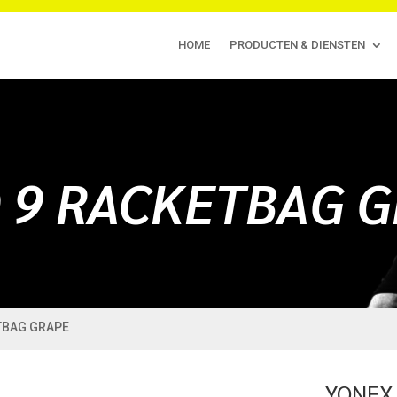
HOME
PRODUCTEN & DIENSTEN
 9 RACKETBAG 
TBAG GRAPE
YONEX