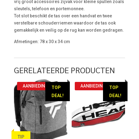
vrij groot accessoires zijvak voor kleine spullen zoals
sleutels, telefoon en portemonnee.
Tot slot beschikt de tas over een handvat en twee
verstelbare schouderriemen waardoor de tas ook
gemakkelijk en veilig op de rug kan worden gedragen.
Afmetingen: 78 x 30 x 34 cm
GERELATEERDE PRODUCTEN
AANBIEDING!
AANBIEDING!
TOP
TOP
DEAL!
DEAL!
TIP