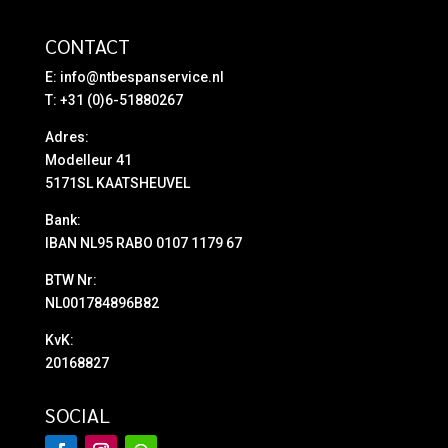
CONTACT
E:
info@ntbespanservice.nl
T: +31 (0)6-51880267
Adres:
Modelleur 41
5171SL KAATSHEUVEL
Bank:
IBAN NL95 RABO 0107 1179 67
BTW Nr:
NL001784896B82
KvK:
20168827
SOCIAL