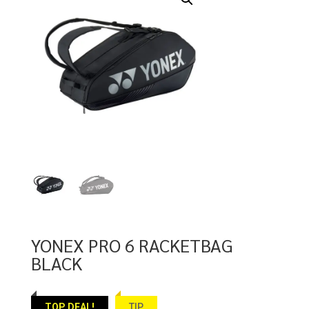
YONEX PRO 6 RACKETBAG
BLACK
TOP DEAL!
TIP