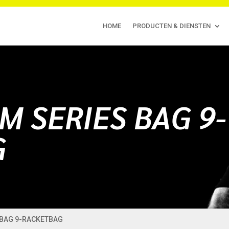
HOME
PRODUCTEN & DIENSTEN
M SERIES BAG 9-
G
 BAG 9-RACKETBAG