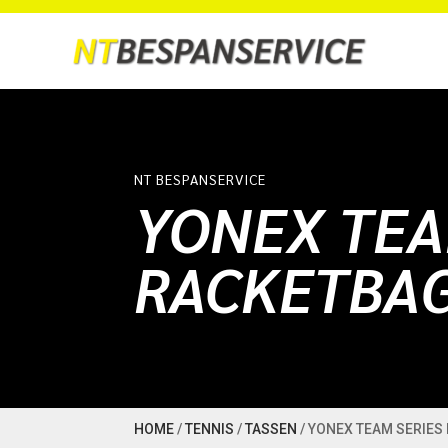
NT BESPANSERVICE
YONEX TEA
RACKETBA
HOME
/
TENNIS
/
TASSEN
/ YONEX TEAM SERIES