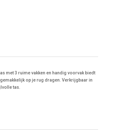
tas met 3 ruime vakken en handig voorvak biedt
gemakkelijk op je rug dragen. Verkrijgbaar in
volle tas.