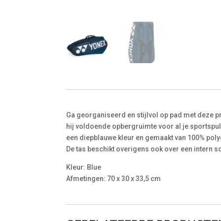
Ga georganiseerd en stijlvol op pad met deze p
hij voldoende opbergruimte voor al je sportspul
een diepblauwe kleur en gemaakt van 100% polyes
De tas beschikt overigens ook over een intern 
Kleur: Blue
Afmetingen: 70 x 30 x 33,5 cm