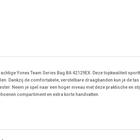
rachtige Yonex Team Series Bag BA 42129EX. Deze topkwaliteit sport
len. Dankzij de comfortabele, verstelbare draagbanden kun je de tas 
ter. Neem je spel naar een hoger niveau met deze praktische en stijl
schoenen compartiment en extra korte handvatten.