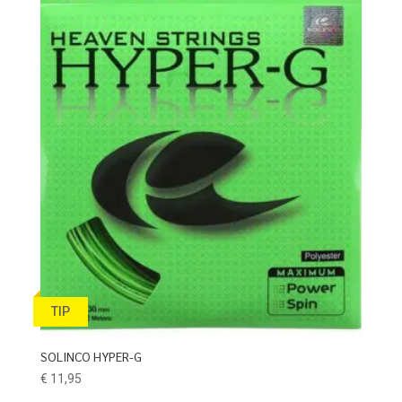
TIP
SOLINCO HYPER-G
€
11,95