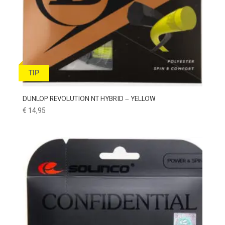
TIP
DUNLOP REVOLUTION NT HYBRID – YELLOW
€
14,95