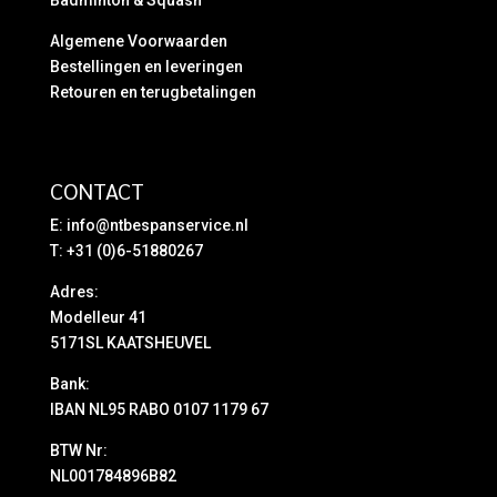
Algemene Voorwaarden
Bestellingen en leveringen
Retouren en terugbetalingen
CONTACT
E:
info@ntbespanservice.nl
T: +31 (0)6-51880267
Adres:
Modelleur 41
5171SL KAATSHEUVEL
Bank:
IBAN NL95 RABO 0107 1179 67
BTW Nr:
NL001784896B82