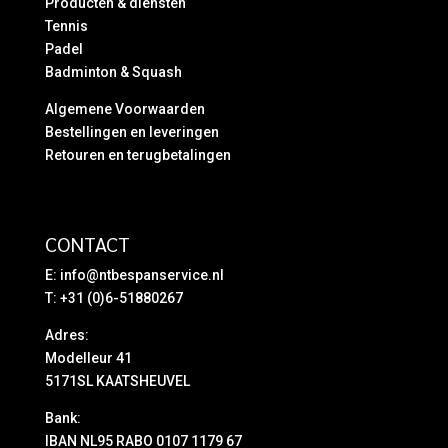
Producten & diensten
Tennis
Padel
Badminton & Squash
Algemene Voorwaarden
Bestellingen en leveringen
Retouren en terugbetalingen
CONTACT
E:
info@ntbespanservice.nl
T: +31 (0)6-51880267
Adres:
Modelleur 41
5171SL KAATSHEUVEL
Bank:
IBAN NL95 RABO 0107 1179 67