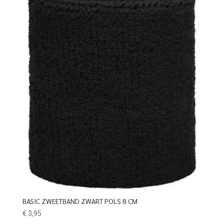
BASIC ZWEETBAND ZWART POLS 8 CM
€
3,95