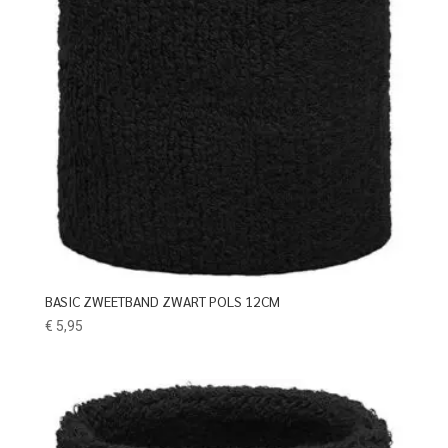
BASIC ZWEETBAND ZWART POLS 12CM
€
5,95