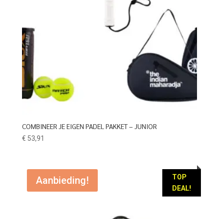
COMBINEER JE EIGEN PADEL PAKKET – JUNIOR
€
53,91
TOP
Aanbieding!
DEAL!