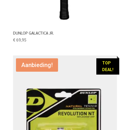
DUNLOP GALACTICA JR.
€
69,95
TOP
Aanbieding!
DEAL!