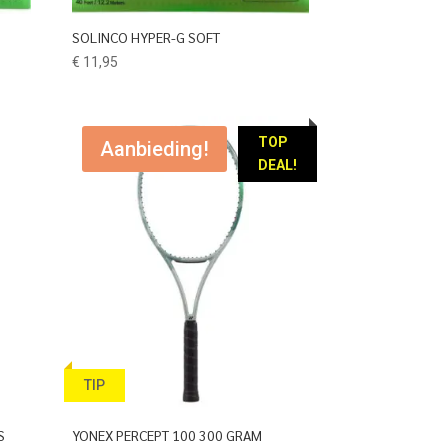
SOLINCO HYPER-G SOFT
€
11,95
TOP
Aanbieding!
DEAL!
TIP
S
YONEX PERCEPT 100 300 GRAM