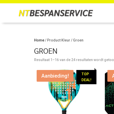
Home
/ Product Kleur / Groen
GROEN
Resultaat 1–16 van de 24 resultaten wordt geto
TOP
Aanbieding!
DEAL!