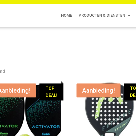
HOME
PRODUCTEN & DIENSTEN
ond
TOP
T
Aanbieding!
Aanbieding!
DEAL!
DE