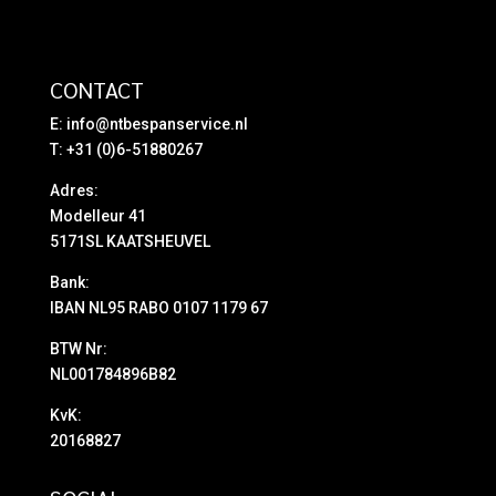
CONTACT
E:
info@ntbespanservice.nl
T: +31 (0)6-51880267
Adres:
Modelleur 41
5171SL KAATSHEUVEL
Bank:
IBAN NL95 RABO 0107 1179 67
BTW Nr:
NL001784896B82
KvK:
20168827