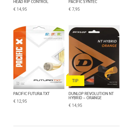
HEAD RIP CONTROL
PACIFIC SYNTEC
€
14,95
€
7,95
TIP
PACIFIC FUTURA TXT
DUNLOP REVOLUTION NT
HYBRID – ORANGE
€
12,95
€
14,95