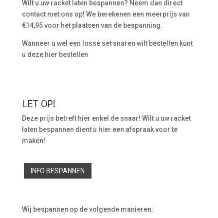
Wilt u uw racket laten bespannen? Neem dan direct
contact met ons op! We berekenen een meerprijs van
€14,95 voor het plaatsen van de bespanning.
Wanneer u wel een losse set snaren wilt bestellen kunt
u deze hier bestellen
LET OP!
Deze prijs betreft hier enkel de snaar! Wilt u uw racket
laten bespannen dient u hier een afspraak voor te
maken!
INFO BESPANNEN
Wij bespannen op de volgende manieren: