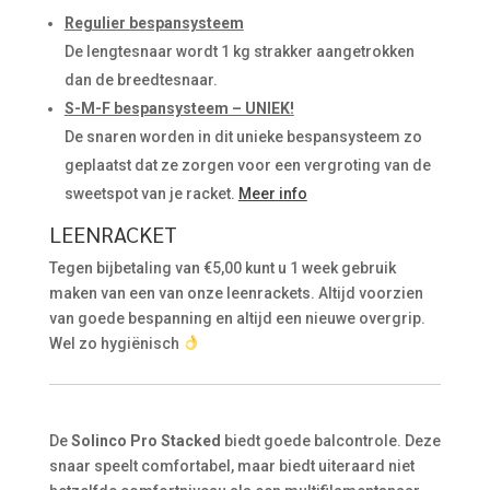
Regulier bespansysteem
De lengtesnaar wordt 1 kg strakker aangetrokken
dan de breedtesnaar.
S-M-F bespansysteem – UNIEK!
De snaren worden in dit unieke bespansysteem zo
geplaatst dat ze zorgen voor een vergroting van de
sweetspot van je racket.
Meer info
LEENRACKET
Tegen bijbetaling van €5,00 kunt u 1 week gebruik
maken van een van onze leenrackets. Altijd voorzien
van goede bespanning en altijd een nieuwe overgrip.
Wel zo hygiënisch
De
Solinco Pro Stacked
biedt goede balcontrole. Deze
snaar speelt comfortabel, maar biedt uiteraard niet