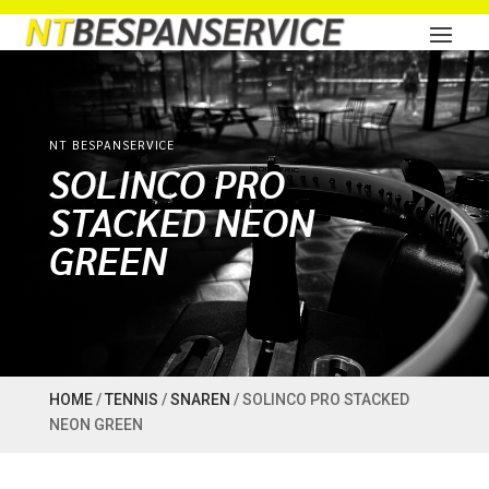
NT BESPANSERVICE
SOLINCO PRO
STACKED NEON
GREEN
HOME
/
TENNIS
/
SNAREN
/ SOLINCO PRO STACKED
NEON GREEN