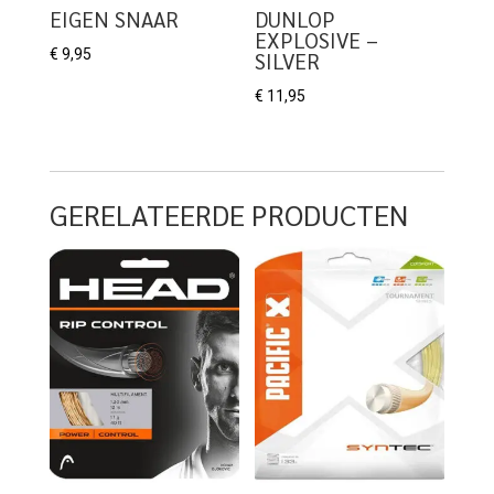
EIGEN SNAAR
DUNLOP
EXPLOSIVE –
€
9,95
SILVER
€
11,95
GERELATEERDE PRODUCTEN