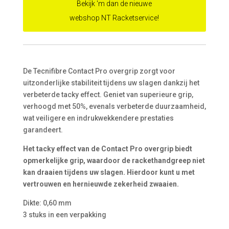
Bekijk 'm dan de nieuwe
webshop NT Racketservice!
De Tecnifibre Contact Pro overgrip zorgt voor
uitzonderlijke stabiliteit tijdens uw slagen dankzij het
verbeterde tacky effect. Geniet van superieure grip,
verhoogd met 50%, evenals verbeterde duurzaamheid,
wat veiligere en indrukwekkendere prestaties
garandeert.
Het tacky effect van de Contact Pro overgrip biedt
opmerkelijke grip, waardoor de rackethandgreep niet
kan draaien tijdens uw slagen. Hierdoor kunt u met
vertrouwen en hernieuwde zekerheid zwaaien.
Dikte: 0,60 mm
3 stuks in een verpakking