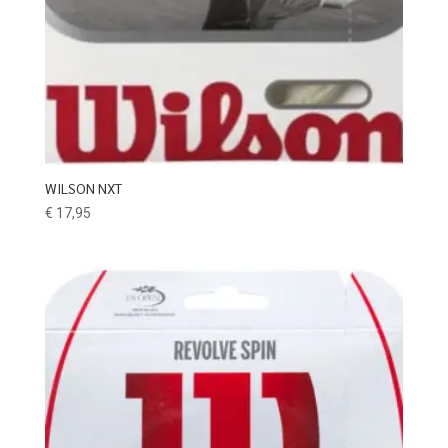
WILSON NXT
€
17,95