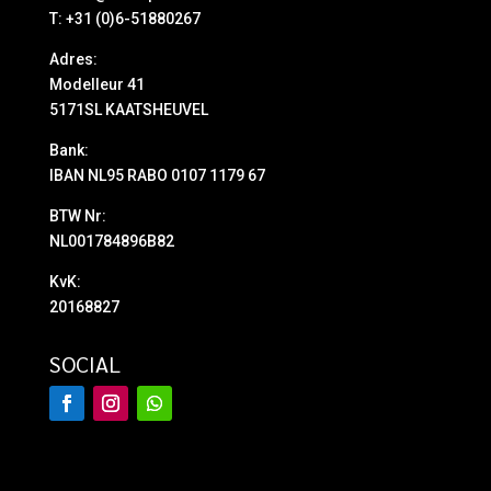
T: +31 (0)6-51880267
Adres:
Modelleur 41
5171SL KAATSHEUVEL
Bank:
IBAN NL95 RABO 0107 1179 67
BTW Nr:
NL001784896B82
KvK:
20168827
SOCIAL