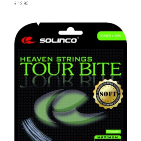
€
12,95