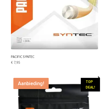
PACIFIC SYNTEC
€
7,95
TOP
Aanbieding!
DEAL!