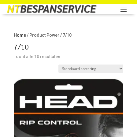
Home
/ Product Power / 7/10
7/10
Toont alle 10 resultaten