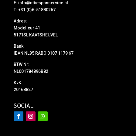
E:
info@ntbespanservice.nl
T: +31 (0)6-51880267
Adres:
Modelleur 41
5171SL KAATSHEUVEL
Bank:
IBAN NL95 RABO 0107 1179 67
BTW Nr:
NL001784896B82
KvK:
20168827
SOCIAL