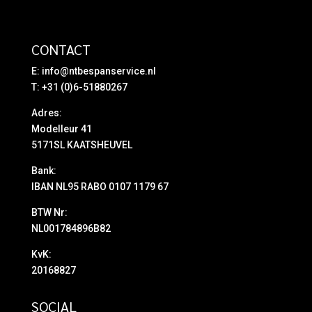
CONTACT
E:
info@ntbespanservice.nl
T: +31 (0)6-51880267
Adres:
Modelleur 41
5171SL KAATSHEUVEL
Bank:
IBAN NL95 RABO 0107 1179 67
BTW Nr:
NL001784896B82
KvK:
20168827
SOCIAL