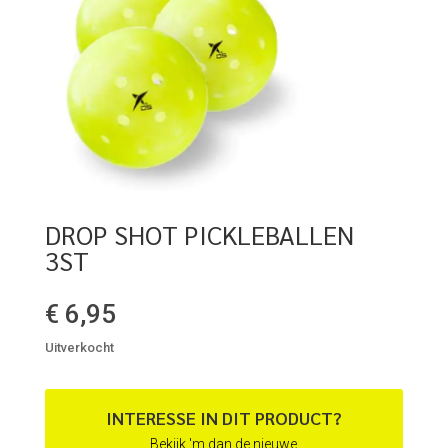
DROP SHOT PICKLEBALLEN
3ST
€
6,95
Uitverkocht
INTERESSE IN DIT PRODUCT?
Bekijk 'm dan de nieuwe