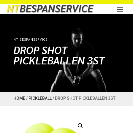
NT BESPANSERVICE
DROP SHOT
PICKLEBALLEN 3ST
HOME
/
PICKLEBALL
/ DROP SHOT PICKLEBALLEN 3ST