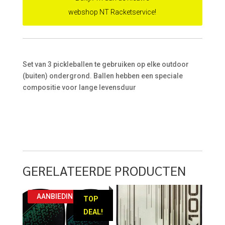
webshop NT Racketservice!
Set van 3 pickleballen te gebruiken op elke outdoor
(buiten) ondergrond. Ballen hebben een speciale
compositie voor lange levensduur
GERELATEERDE PRODUCTEN
AANBIEDING!
TOP
DEAL!