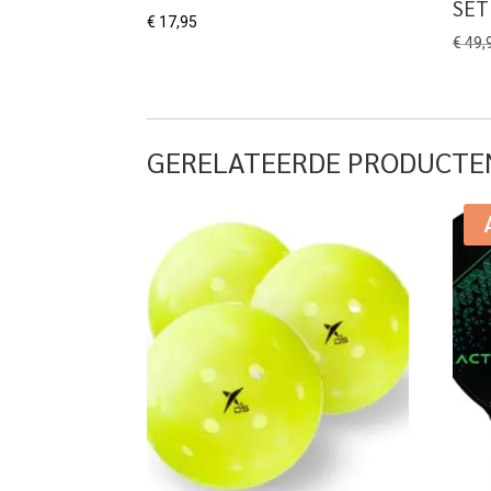
SET
€
17,95
€
49,
GERELATEERDE PRODUCTE