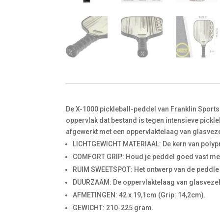
De X-1000 pickleball-peddel van Franklin Spor
oppervlak dat bestand is tegen intensieve pickl
afgewerkt met een oppervlaktelaag van glasvez
LICHTGEWICHT MATERIAAL: De kern van polypro
COMFORT GRIP: Houd je peddel goed vast met
RUIM SWEETSPOT: Het ontwerp van de peddle zo
DUURZAAM: De oppervlaktelaag van glasvezel
AFMETINGEN: 42 x 19,1cm (Grip: 14,2cm).
GEWICHT: 210-225 gram.