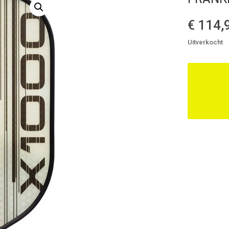
€
114,
Uitverkocht