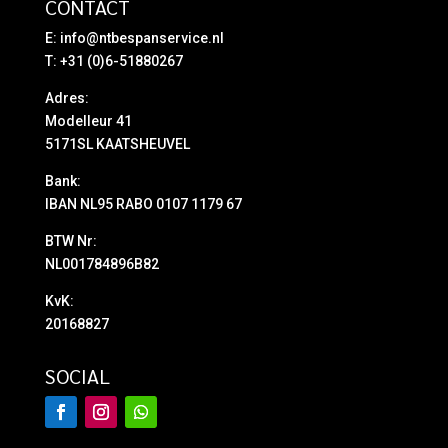
CONTACT
E:
info@ntbespanservice.nl
T: +31 (0)6-51880267
Adres:
Modelleur 41
5171SL KAATSHEUVEL
Bank:
IBAN NL95 RABO 0107 1179 67
BTW Nr:
NL001784896B82
KvK:
20168827
SOCIAL