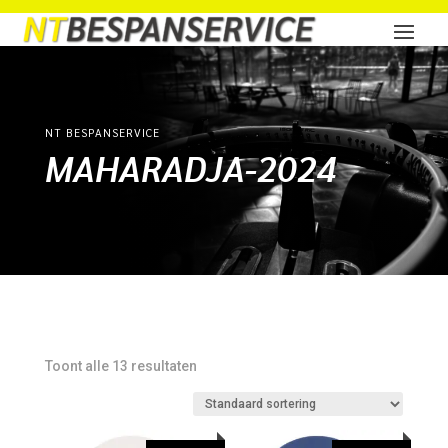
NT BESPANSERVICE
MAHARADJA-2024
Toont alle 13 resultaten