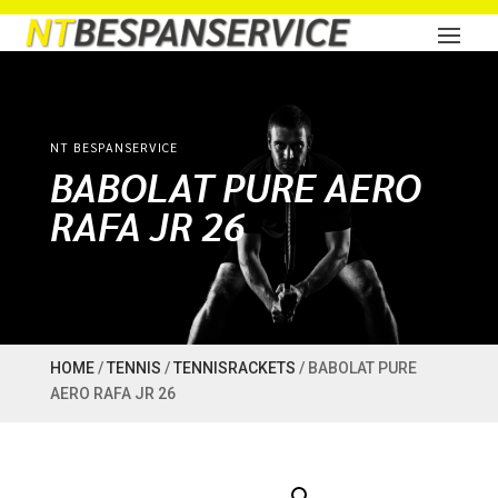
NT BESPANSERVICE
BABOLAT PURE AERO
RAFA JR 26
HOME
/
TENNIS
/
TENNISRACKETS
/ BABOLAT PURE
AERO RAFA JR 26