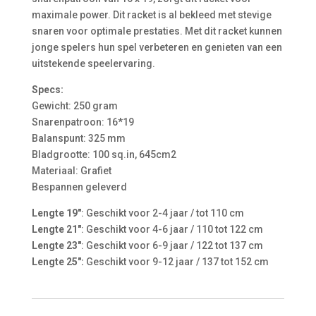
maximale power. Dit racket is al bekleed met stevige
snaren voor optimale prestaties. Met dit racket kunnen
jonge spelers hun spel verbeteren en genieten van een
uitstekende speelervaring.
Specs:
Gewicht: 250 gram
Snarenpatroon: 16*19
Balanspunt: 325 mm
Bladgrootte: 100 sq.in, 645cm2
Materiaal: Grafiet
Bespannen geleverd
Lengte 19″
: Geschikt voor 2-4 jaar / tot 110 cm
Lengte 21″
: Geschikt voor 4-6 jaar / 110 tot 122 cm
Lengte 23″
: Geschikt voor 6-9 jaar / 122 tot 137 cm
Lengte 25″:
Geschikt voor 9-12 jaar / 137 tot 152 cm