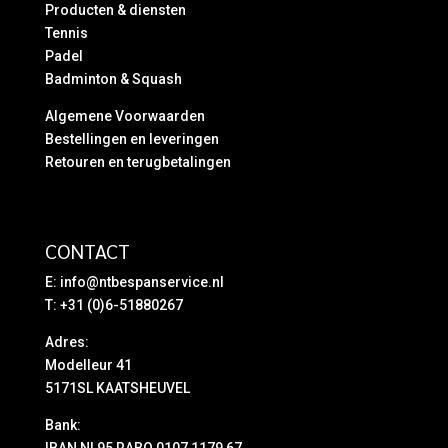
Producten & diensten
Tennis
Padel
Badminton & Squash
Algemene Voorwaarden
Bestellingen en leveringen
Retouren en terugbetalingen
CONTACT
E:
info@ntbespanservice.nl
T: +31 (0)6-51880267
Adres:
Modelleur 41
5171SL KAATSHEUVEL
Bank:
IBAN NL95 RABO 0107 1179 67