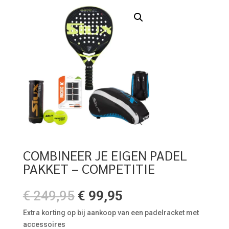
COMBINEER JE EIGEN PADEL
PAKKET – COMPETITIE
€
249,95
€
99,95
Extra korting op bij aankoop van een padelracket met
accessoires