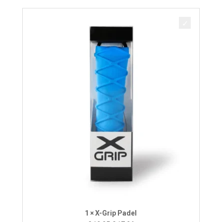
1 × X-Grip Padel