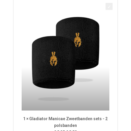
€ 5,95.
€ 5,65.
1 × Gladiator Manicae Zweetbanden sets - 2
polsbanden