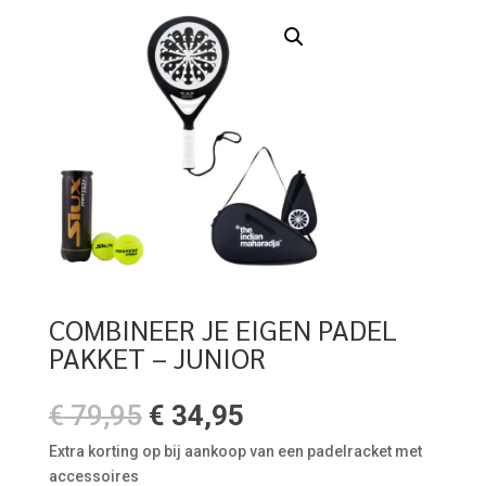
COMBINEER JE EIGEN PADEL
PAKKET – JUNIOR
€
79,95
€
34,95
Extra korting op bij aankoop van een padelracket met
accessoires