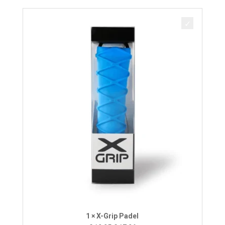
1 × X-Grip Padel