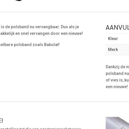
AANVUL
 is de polsband nu vervangbaar. Dus als je
akkelijk en snel vervangen door een nieuwe!
Kleur
elbare polsband zoals Babolat!
Merk
Dankzij de n
polsband nu
of vies is, 
een nieuwe!
!