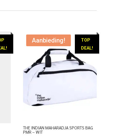
Aanbieding!
OP
TOP
AL!
DEAL!
THE INDIAN MAHARADJA SPORTS BAG
PMR – WIT