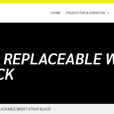
HOME
PRODUCTEN & DIENSTEN
 REPLACEABLE 
CK
LACEABLE WRIST STRAP BLACK