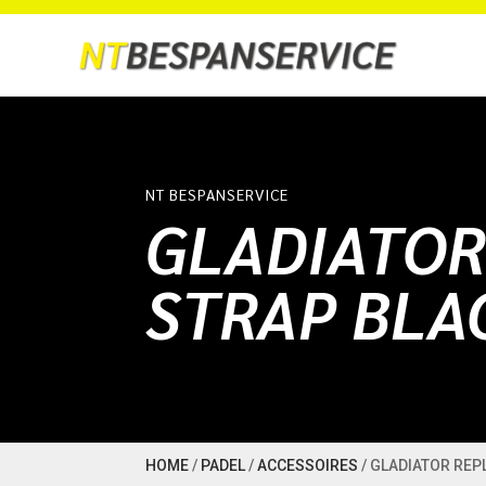
NT BESPANSERVICE
GLADIATOR
STRAP BLA
HOME
/
PADEL
/
ACCESSOIRES
/ GLADIATOR REP