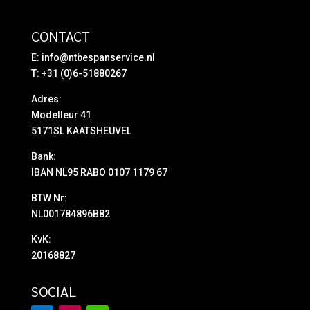
CONTACT
E:
info@ntbespanservice.nl
T: +31 (0)6-51880267
Adres:
Modelleur 41
5171SL KAATSHEUVEL
Bank:
IBAN NL95 RABO 0107 1179 67
BTW Nr:
NL001784896B82
KvK:
20168827
SOCIAL