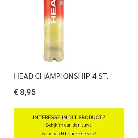
HEAD CHAMPIONSHIP 4 ST.
€
8,95
INTERESSE IN DIT PRODUCT?
Bekijk 'm dan de nieuwe
webshop NT Racketservice!