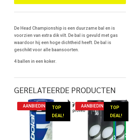
De Head Championship is een duurzame bal en is
voorzien van extra dik vilt. De bal is gevuld met gas
waardoor hij een hoge dichtheid heeft. De bal is
geschikt voor alle baansoorten.
4 ballen in een koker.
GERELATEERDE PRODUCTEN
AANBIEDING!
AANBIEDING!
TOP
TOP
DEAL!
DEAL!